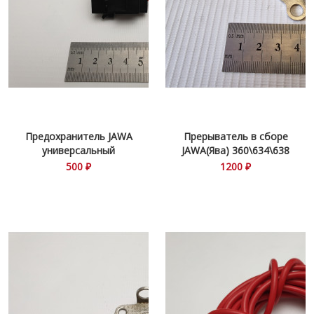
Предохранитель JAWA
Прерыватель в сборе
универсальный
JAWA(Ява) 360\634\638
500 ₽
1200 ₽