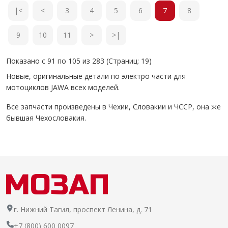
|<
<
3
4
5
6
7
8
9
10
11
>
>|
Показано с 91 по 105 из 283 (Страниц: 19)
Новые, оригинальные детали по электро части для
мотоциклов JAWA всех моделей.
Все запчасти произведены в Чехии, Словакии и ЧССР, она же
бывшая Чехословакия.
г. Нижний Тагил, проспект Ленина, д. 71
+7 (800) 600 0097