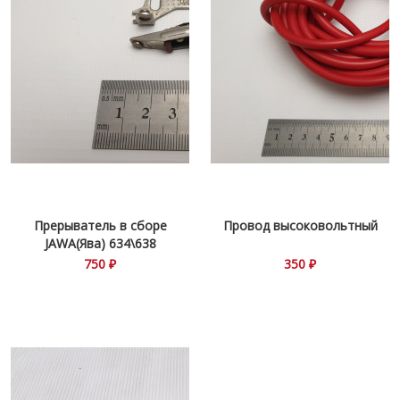
Прерыватель в сборе
Провод высоковольтный
JAWA(Ява) 634\638
750 ₽
350 ₽