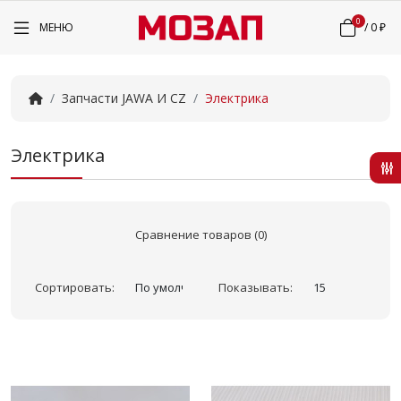
0
МЕНЮ
/
0 ₽
Запчасти JAWA И CZ
Электрика
Электрика
Сравнение товаров (0)
Сортировать:
Показывать: