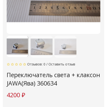
Отзывов: 0
/
Оставить отзыв
Переключатель света + клаксон
JAWA(Ява) 360634
4200 ₽