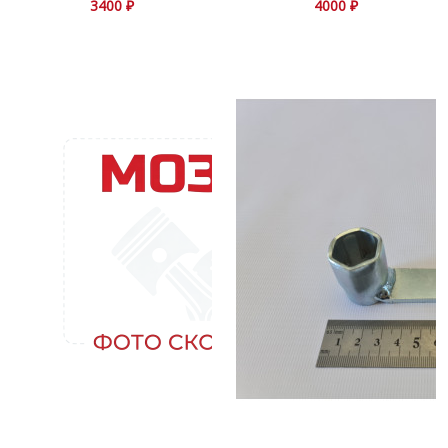
3400 ₽
4000 ₽