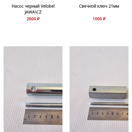
Насос черный Velobel
Свечной ключ 21мм
JAWA\CZ
2600 ₽
1000 ₽