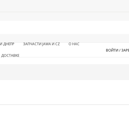
И ДНЕПР
ЗАПЧАСТИ JAWA И CZ
О НАС
ВОЙТИ /
ЗАР
 ДОСТАВКЕ