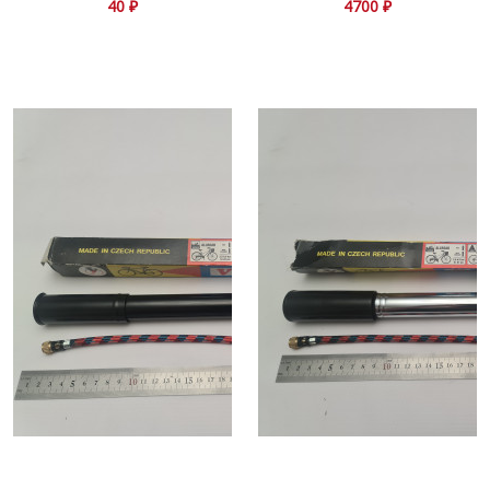
JAWA(Ява) 638
40 ₽
4700 ₽