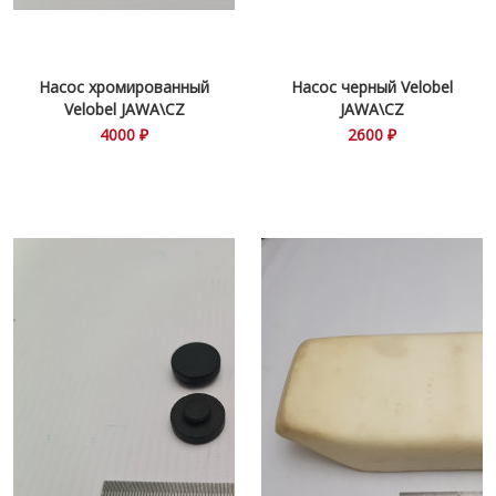
Насос хромированный
Насос черный Velobel
Velobel JAWA\CZ
JAWA\CZ
4000 ₽
2600 ₽