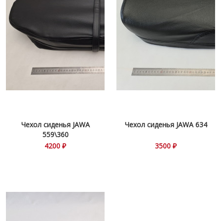
Чехол сиденья JAWA
Чехол сиденья JAWA 634
559\360
4200 ₽
3500 ₽