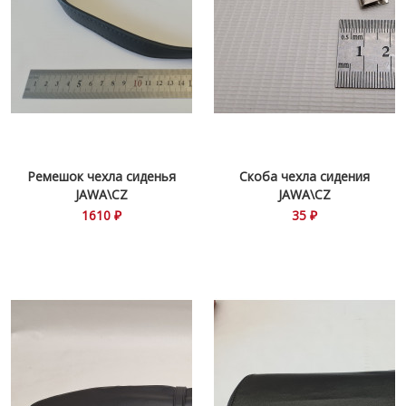
Ремешок чехла сиденья
Скоба чехла сидения
JAWA\CZ
JAWA\CZ
1610 ₽
35 ₽