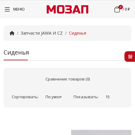
0
МЕНЮ
/
0 ₽
Запчасти JAWA И CZ
Сиденья
Сиденья
Сравнение товаров (0)
Сортировать:
Показывать: