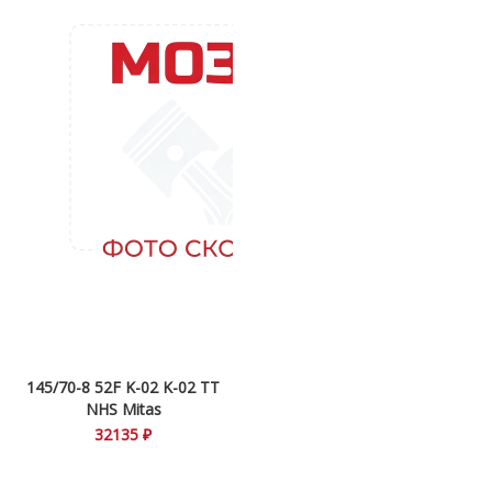
145/70-8 52F K-02 K-02 TT
NHS Mitas
32135 ₽