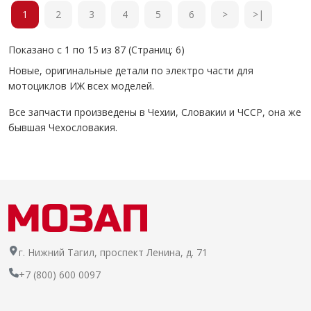
1
2
3
4
5
6
>
>|
Показано с 1 по 15 из 87 (Страниц: 6)
Новые, оригинальные детали по электро части для
мотоциклов ИЖ всех моделей.
Все запчасти произведены в Чехии, Словакии и ЧССР, она же
бывшая Чехословакия.
г. Нижний Тагил, проспект Ленина, д. 71
+7 (800) 600 0097