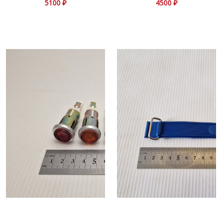
5100 ₽
4500 ₽