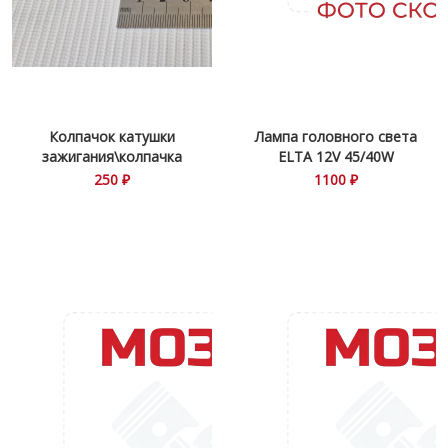
Колпачок катушки
Лампа головного света
зажигания\колпачка
ELTA 12V 45/40W
250 ₽
1100 ₽