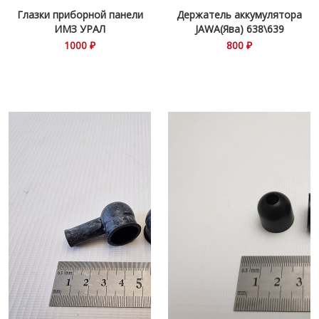
Глазки приборной панели
Держатель аккумулятора
ИМЗ УРАЛ
JAWA(Ява) 638\639
1000 ₽
800 ₽