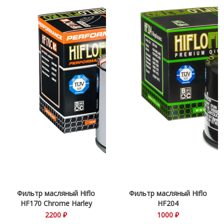
Фильтр масляный Hiflo
Фильтр масляный Hiflo
HF170 Chrome Harley
HF204
Davidson
2200 ₽
1000 ₽