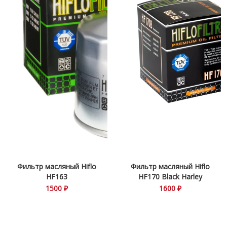
Фильтр масляный Hiflo
Фильтр масляный Hiflo
HF163
HF170 Black Harley
Davidson
1500 ₽
1600 ₽