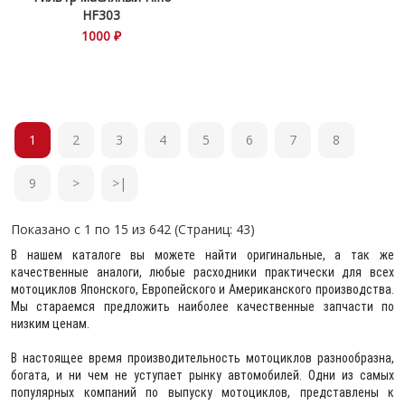
HF303
1000 ₽
1
2
3
4
5
6
7
8
9
>
>|
Показано с 1 по 15 из 642 (Страниц: 43)
В нашем каталоге вы можете найти оригинальные, а так же
качественные аналоги, любые расходники практически для всех
мотоциклов Японского, Европейского и Американского производства.
Мы стараемся предложить наиболее качественные запчасти по
низким ценам.
В настоящее время производительность мотоциклов разнообразна,
богата, и ни чем не уступает рынку автомобилей. Одни из самых
популярных компаний по выпуску мотоциклов, представлены к