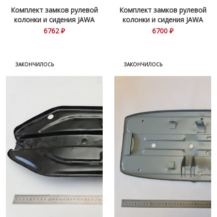
Комплект замков рулевой
Комплект замков рулевой
колонки и сидения JAWA
колонки и сидения JAWA
634
634\638-5
6762 ₽
6700 ₽
ЗАКОНЧИЛОСЬ
ЗАКОНЧИЛОСЬ