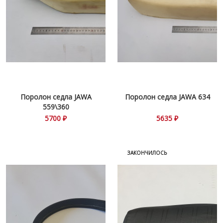
Поролон седла JAWA
Поролон седла JAWA 634
559\360
5700 ₽
5635 ₽
ЗАКОНЧИЛОСЬ