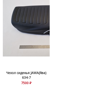
Чехол сиденья JAWA(Ява)
634-7
7500 ₽