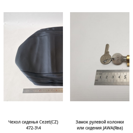
Чехол сиденья Сezet(CZ)
Замок рулевой колонки
472-3\4
или сидения JAWA(Ява)