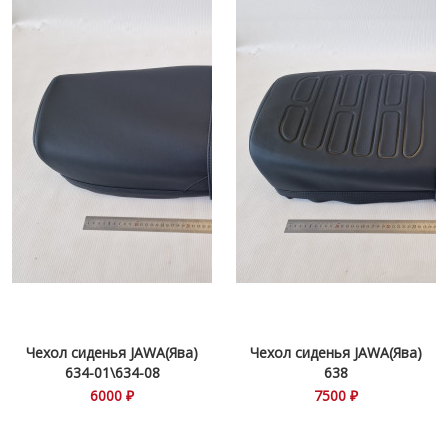
Чехол сиденья JAWA(Ява)
Чехол сиденья JAWA(Ява)
634-01\634-08
638
6000 ₽
7500 ₽