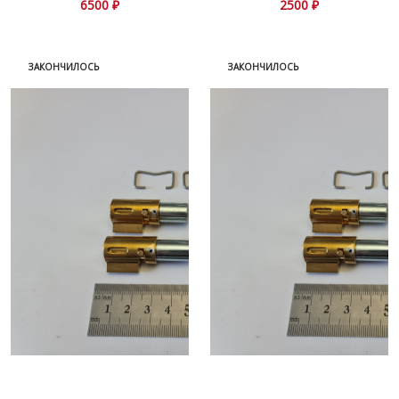
634\638
6500 ₽
2500 ₽
ЗАКОНЧИЛОСЬ
ЗАКОНЧИЛОСЬ