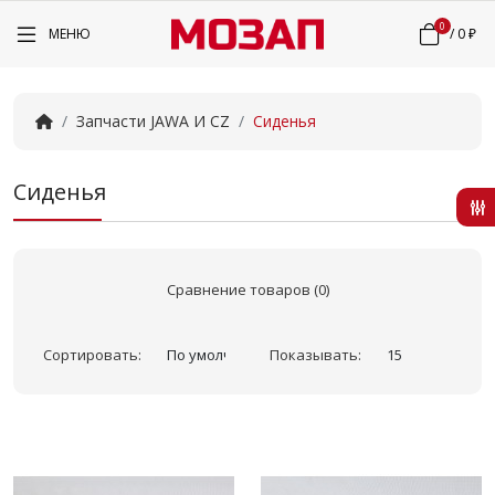
0
МЕНЮ
/
0 ₽
Запчасти JAWA И CZ
Сиденья
Сиденья
Сравнение товаров (0)
Сортировать:
Показывать: