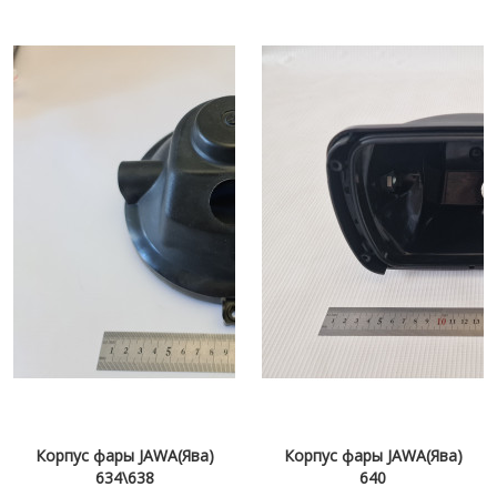
Корпус фары JAWA(Ява)
Корпус фары JAWA(Ява)
634\638
640