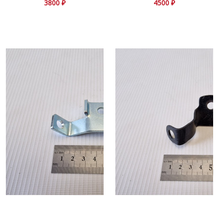
3800 ₽
4500 ₽