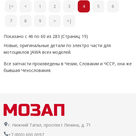
|<
<
1
2
3
4
5
6
7
8
9
>
>|
Показано с 46 по 60 из 283 (Страниц: 19)
Новые, оригинальные детали по электро части для
мотоциклов JAWA всех моделей.
Все запчасти произведены в Чехии, Словакии и ЧССР, она же
бывшая Чехословакия.
г. Нижний Тагил, проспект Ленина, д. 71
+7 (800) 600 0097