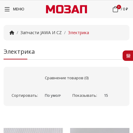
0
МЕНЮ
/
0 ₽
Запчасти JAWA И CZ
Электрика
Электрика
Сравнение товаров (0)
Сортировать:
Показывать: