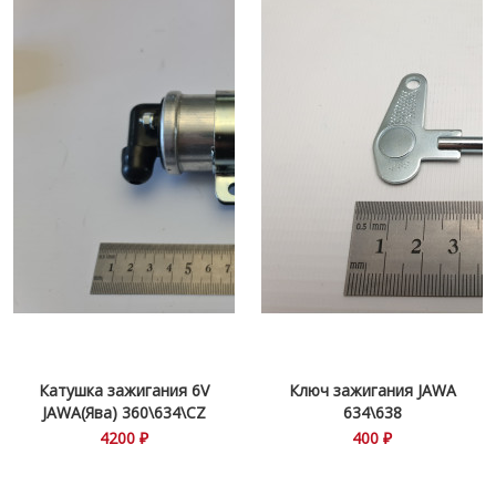
Катушка зажигания 6V
Ключ зажигания JAWA
JAWA(Ява) 360\634\CZ
634\638
4200 ₽
400 ₽