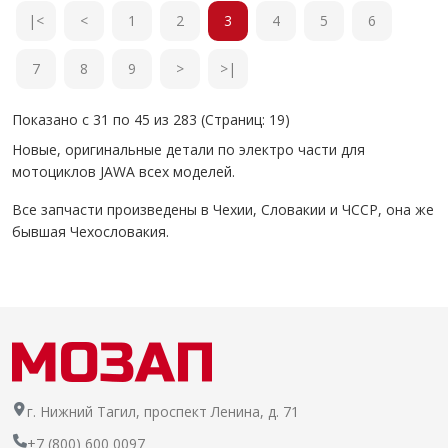
|<
<
1
2
3
4
5
6
7
8
9
>
>|
Показано с 31 по 45 из 283 (Страниц: 19)
Новые, оригинальные детали по электро части для
мотоциклов JAWA всех моделей.
Все запчасти произведены в Чехии, Словакии и ЧССР, она же
бывшая Чехословакия.
г. Нижний Тагил, проспект Ленина, д. 71
+7 (800) 600 0097