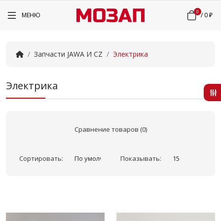
0
МЕНЮ
/
0 ₽
Запчасти JAWA И CZ
Электрика
Электрика
Сравнение товаров (0)
Сортировать:
Показывать: