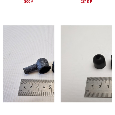
800 ₽
2818 ₽