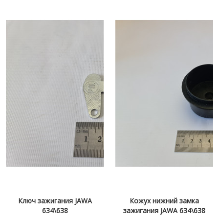
Ключ зажигания JAWA
Кожух нижний замка
634\638
зажигания JAWA 634\638