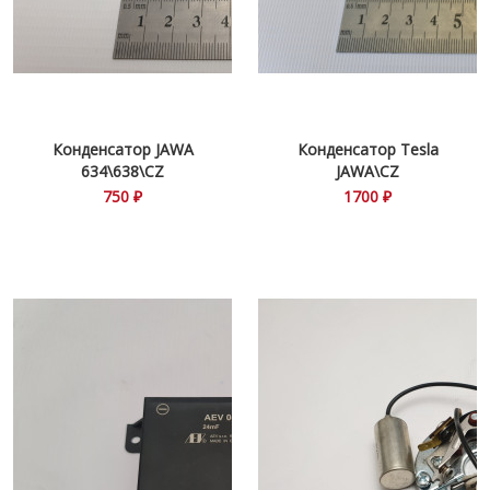
Конденсатор JAWA
Конденсатор Tesla
634\638\CZ
JAWA\CZ
750 ₽
1700 ₽