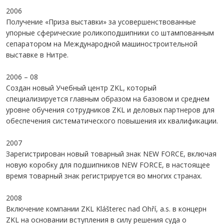
2006
Получение «Приза выставки» за усовершенствованные
упорные сферические роликоподшипники со штампованным
сепаратором на Международной машиностроительной
выставке в Нитре.
2006 – 08
Создан новый Учебный центр ZKL, который
специализируется главным образом на базовом и среднем
уровне обучения сотрудников ZKL и деловых партнеров для
обеспечения систематического повышения их квалификации.
2007
Зарегистрирован новый товарный знак NEW FORCE, включая
новую коробку для подшипников NEW FORCE, в настоящее
время товарный знак регистрируется во многих странах.
2008
Включение компании ZKL Klášterec nad Ohří, a.s. в концерн
ZKL на основании вступления в силу решения суда о