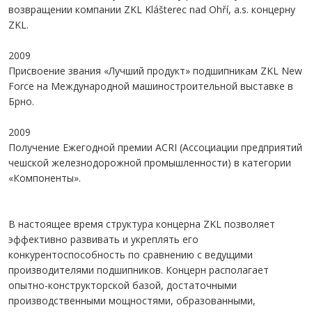
возвращении компании ZKL Klášterec nad Ohří, a.s. концерну
ZKL.
2009
Присвоение звания «Лучший продукт» подшипникам ZKL New
Force на Международной машиностроительной выставке в
Брно.
2009
Получение Ежегодной премии ACRI (Ассоциации предприятий
чешской железнодорожной промышленности) в категории
«Компоненты».
В настоящее время структура концерна ZKL позволяет
эффективно развивать и укреплять его
конкурентоспособность по сравнению с ведущими
производителями подшипников. Концерн располагает
опытно-конструкторской базой, достаточными
производственными мощностями, образованными,