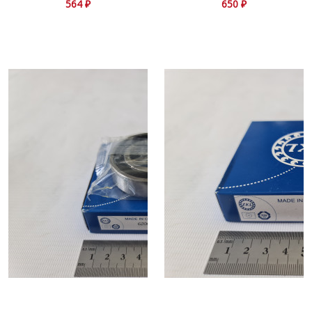
564 ₽
650 ₽