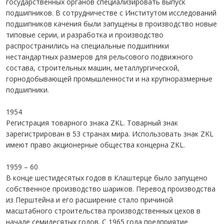
государственных органов специализировать выпуск
подшипников. В сотрудничестве с Институтом исследований
подшипников качения были запущены в производство новые
типовые серии, и разработка и производство
распространились на специальные подшипники
нестандартных размеров для рельсового подвижного
состава, строительных машин, металлургической,
горнодобывающей промышленности и на крупноразмерные
подшипники.
1954
Регистрация товарного знака ZKL. Товарный знак
зарегистрирован в 53 странах мира. Использовать знак ZKL
имеют право акционерные общества концерна ZKL.
1959 – 60
В конце шестидесятых годов в Клаштерце было запущено
собственное производство шариков. Перевод производства
из Перштейна и его расширение стало причиной
масштабного строительства производственных цехов в
начале семидесятых годов. С 1965 года предприятие