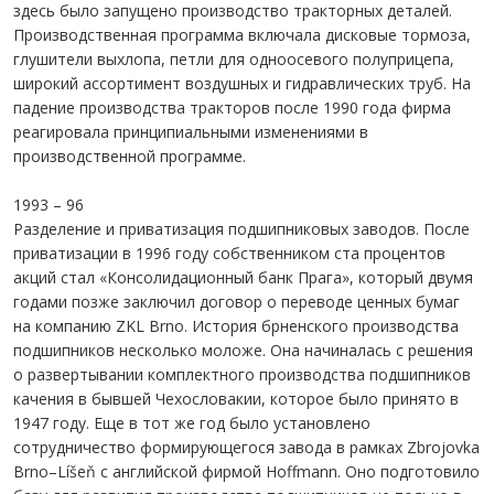
здесь было запущено производство тракторных деталей.
Производственная программа включала дисковые тормоза,
глушители выхлопа, петли для одноосевого полуприцепа,
широкий ассортимент воздушных и гидравлических труб. На
падение производства тракторов после 1990 года фирма
реагировала принципиальными изменениями в
производственной программе.
1993 – 96
Разделение и приватизация подшипниковых заводов. После
приватизации в 1996 году собственником ста процентов
акций стал «Консолидационный банк Прага», который двумя
годами позже заключил договор о переводе ценных бумаг
на компанию ZKL Brno. История брненского производства
подшипников несколько моложе. Она начиналась с решения
о развертывании комплектного производства подшипников
качения в бывшей Чехословакии, которое было принято в
1947 году. Еще в тот же год было установлено
сотрудничество формирующегося завода в рамках Zbrojovka
Brno–Líšeň с английской фирмой Hoffmann. Оно подготовило