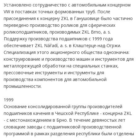
Установлено сотрудничество с автомобильным концерном
VW в поставках точных формованных труб. После
присоединения к концерну ZKL в Ганушовице было частично
переведено производство роликов для сферических
роликоподшипников, производимых ZKL Brno, a. s.
Поддержку производства подшипников с 1999 года
обеспечивает ZKL Nářadí, a. s. в Клаштерце-над-Огржи.
Специализация этого акционерного общества однозначна:
конструирование и производство машин и инструментов для
металлорежущей обработки на специальных станках,
прессовочные инструменты и инструменты для
производства компонентов для автомобильной
промышленности.
1999
Основание консолидированной группы производителей
подшипников качения в Чешской Республике - концерна ZKL
- с местонахождением в Брно. В течение девяностых лет
словацкие заводы с подшипниковой производственной
программой в рамках разделения республики были отделены