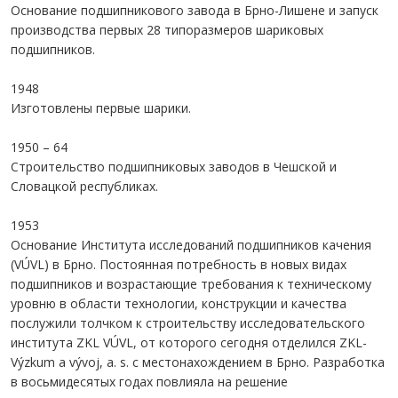
Основание подшипникового завода в Брно-Лишене и запуск
производства первых 28 типоразмеров шариковых
подшипников.
1948
Изготовлены первые шарики.
1950 – 64
Строительство подшипниковых заводов в Чешской и
Словацкой республиках.
1953
Основание Института исследований подшипников качения
(VÚVL) в Брно. Постоянная потребность в новых видах
подшипников и возрастающие требования к техническому
уровню в области технологии, конструкции и качества
послужили толчком к строительству исследовательского
института ZKL VÚVL, от которого сегодня отделился ZKL-
Výzkum a vývoj, a. s. с местонахождением в Брно. Разработка
в восьмидесятых годах повлияла на решение