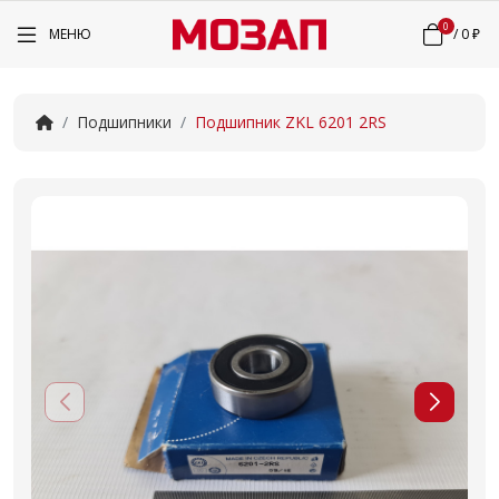
0
МЕНЮ
/
0 ₽
Подшипники
Подшипник ZKL 6201 2RS