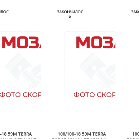
ИЛОС
ЗАКОНЧИЛОС
ЗАК
Ь
0-18 59M TERRA
100/100-18 59M TERRA
10