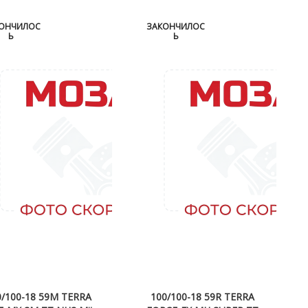
ОНЧИЛОС
ЗАКОНЧИЛОС
Ь
Ь
0/100-18 59M TERRA
100/100-18 59R TERRA