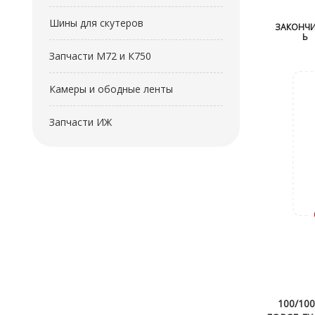
Шины для скутеров
ЗАКОНЧ
Ь
Запчасти М72 и К750
Камеры и ободные ленты
Запчасти ИЖ
100/10