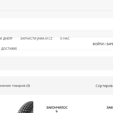
И ДНЕПР
ЗАПЧАСТИ JAWA И CZ
О НАС
ВОЙТИ /
ЗАР
 ДОСТАВКЕ
нение товаров (0)
Сортиров
ЗАКОНЧИЛОС
ЗАК
Ь