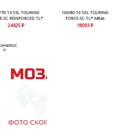
/70-14 53L TOURING
100/80-10 53L TOURING
E-SC REINFORCED TL*
FORCE-SC TL* Mitas
Mitas
24425 ₽
18093 ₽
ОНЧИЛОС
Ь