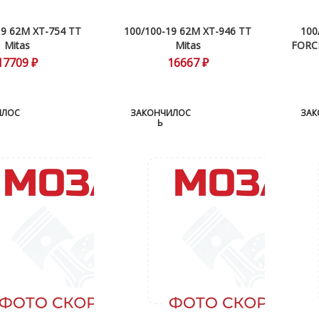
19 62M XT-754 TT
100/100-19 62M XT-946 TT
100
Mitas
Mitas
FORC
17709 ₽
16667 ₽
ИЛОС
ЗАКОНЧИЛОС
ЗАК
Ь