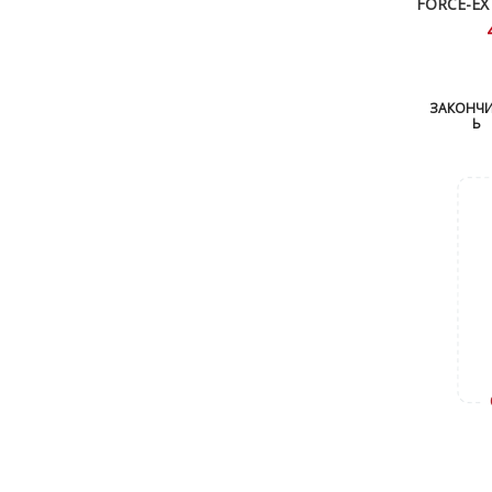
FORCE-EX
ЗАКОНЧ
Ь