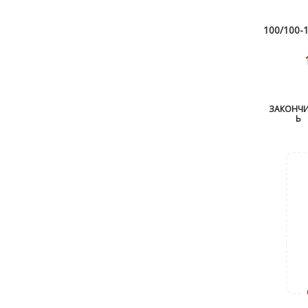
100/100-
ЗАКОНЧ
Ь