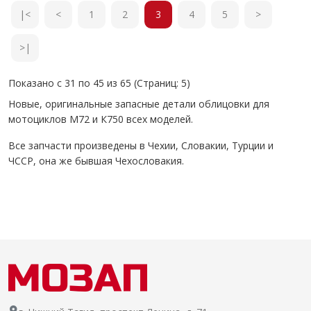
|<
<
1
2
3
4
5
>
>|
Показано с 31 по 45 из 65 (Страниц: 5)
Новые, оригинальные запасные детали облицовки для
мотоциклов М72 и К750 всех моделей.
Все запчасти произведены в Чехии, Словакии, Турции и
ЧССР, она же бывшая Чехословакия.