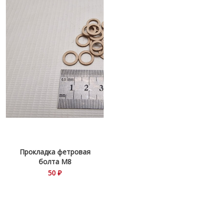
Прокладка фетровая
болта М8
50 ₽