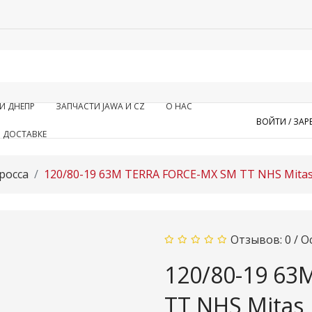
И ДНЕПР
ЗАПЧАСТИ JAWA И CZ
О НАС
ВОЙТИ /
ЗАР
 ДОСТАВКЕ
росса
120/80-19 63M TERRA FORCE-MX SM TT NHS Mita
Отзывов: 0
/
О
120/80-19 63
TT NHS Mitas