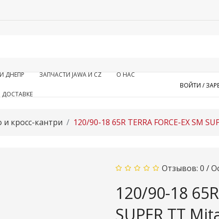
И ДНЕПР
ЗАПЧАСТИ JAWA И CZ
О НАС
ВОЙТИ /
ЗАР
 ДОСТАВКЕ
 и кросс-кантри
120/90-18 65R TERRA FORCE-EX SM SUP
Отзывов: 0
/
О
120/90-18 65
SUPER TT Mit