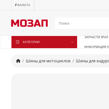
₽
ВАЛЮТА
ЗАПЧАСТИ УРАЛ 
КАТЕГОРИИ
ИНФОРМАЦИЯ О
Шины для мотоциклов
Шины для эндуро