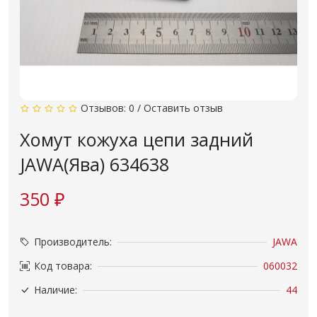
Отзывов: 0
/
Оставить отзыв
Хомут кожуха цепи задний
JAWA(Ява) 634638
350 ₽
Производитель:
JAWA
Код товара:
060032
Наличие:
44