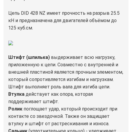
Цепь DID 428 NZ имеет прочность на разрыв 25.5
кН и предназначена для двигателей объёмом до
125 куб.см.
Штифт (шпилька)
выдерживает всю нагрузку,
приложенную к цепи. Совместно с внутренней и
внешней пластиной является прочным элементом,
который сопротивляется изгибам и нагрузкам.
Штифт выполняет роль вала для изгиба цепи.
Втулка
действует как опора, которая
поддерживает штифт.
Ролик
поглощает удар, который происходит при
контакте со звездочкой. Также он защищает
втулку и штифт от растрескивания и износа.
Сальник
(уплотнительное кольцо) - удерживает