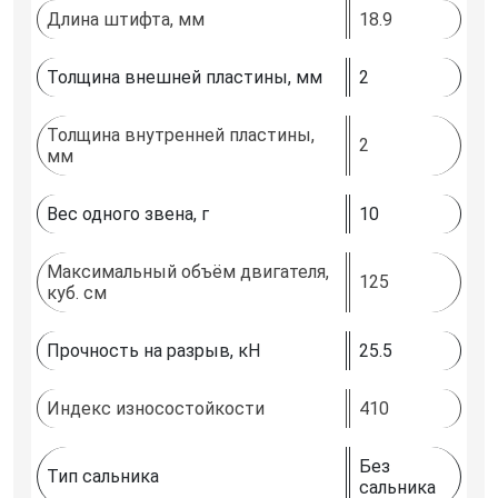
Длина штифта, мм
18.9
Толщина внешней пластины, мм
2
Толщина внутренней пластины,
2
мм
Вес одного звена, г
10
Максимальный объём двигателя,
125
куб. см
Прочность на разрыв, кН
25.5
Индекс износостойкости
410
Без
Тип сальника
сальника