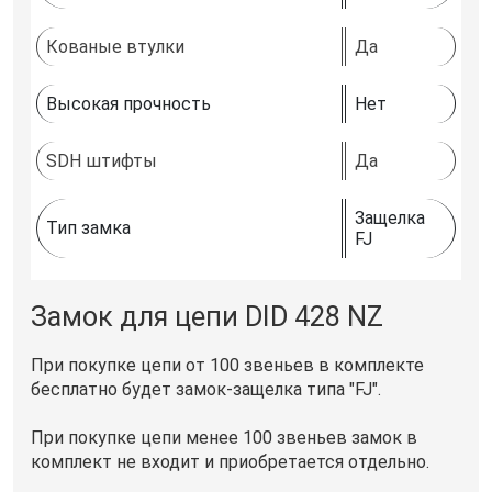
Кованые втулки
Да
Высокая прочность
Нет
SDH штифты
Да
Защелка
Тип замка
FJ
Замок для цепи DID 428 NZ
При покупке цепи от 100 звеньев в комплекте
бесплатно будет замок-защелка типа "FJ".
При покупке цепи менее 100 звеньев замок в
комплект не входит и приобретается отдельно.