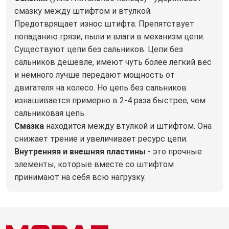
смазку между штифтом и втулкой.
Предотврящает износ штифта. Препятствует
попаданию грязи, пыли и влаги в механизм цепи.
Существуют цепи без сальников. Цепи без
сальников дешевле, имеют чуть более легкий вес
и немного лучше передают мощность от
двигателя на колесо. Но цепь без сальников
изнашивается примерно в 2-4 раза быстрее, чем
сальниковая цепь.
Смазка
находится между втулкой и штифтом. Она
снижает трение и увеличивает ресурс цепи.
Внутренняя и внешняя пластины
- это прочные
элементы, которые вместе со штифтом
принимают на себя всю нагрузку.