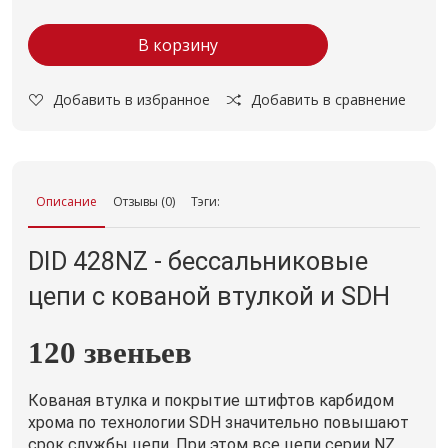
В корзину
Добавить в избранное
Добавить в сравнение
Описание
Отзывы (0)
Тэги:
DID 428NZ - бессальниковые
цепи с кованой втулкой и SDH
120 звеньев
Кованая втулка и покрытие штифтов карбидом
хрома по технологии SDH значительно повышают
срок службы цепи. При этом все цепи серии NZ