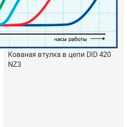
Кованая втулка в цепи DID 420
NZ3