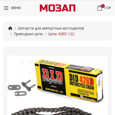
0
МЕНЮ
/
0 ₽
Запчасти для импортных мотоциклов
Приводные цепи
Цепь 428D 122