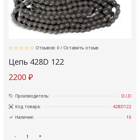
Отзывов: 0
/
Оставить отзыв
Цепь 428D 122
2200 ₽
Производитель:
D.I.D
Код товара:
428D122
Наличие:
10