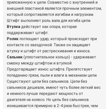
приложенную к цепи. Совместно с внутренней и
внешней пластиной является прочным элементом,
который сопротивляется изгибам и нагрузкам.
Штифт выполняет роль вала для изгиба цепи.
Втулка
действует как опора, которая
поддерживает штифт.
Ролик
поглощает удар, который происходит при
контакте со звездочкой. Также он защищает
втулку и штифт от растрескивания и износа.
Сальник
(уплотнительное кольцо) - удерживает
смазку между штифтом и втулкой.
Предотврящает износ штифта. Препятствует
попаданию грязи, пыли и влаги в механизм цепи.
Существуют цепи без сальников. Цепи без
сальников дешевле, имеют чуть более легкий вес
и немного лучше передают мощность от
двигателя на колесо. Но цепь без сальников
изнашивается примерно в 2-4 раза быстрее, чем