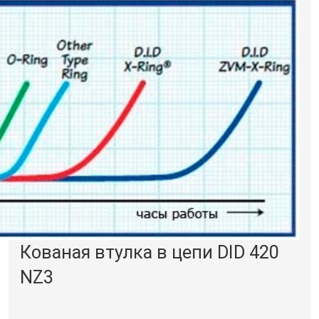
Кованая втулка в цепи DID 420
NZ3