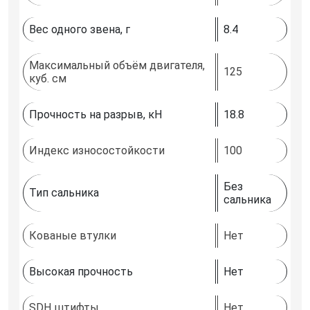
Вес одного звена, г
8.4
Максимальный объём двигателя,
125
куб. см
Прочность на разрыв, кН
18.8
Индекс износостойкости
100
Без
Тип сальника
сальника
Кованые втулки
Нет
Высокая прочность
Нет
SDH штифты
Нет