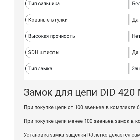
Тип сальника
Без
Кованые втулки
Да
Высокая прочность
Не
SDH штифты
Да
Тип замка
Защ
Замок для цепи DID 420
При покупке цепи от 100 звеньев в комплекте б
При покупке цепи менее 100 звеньев замок в ко
Установка замка-защелки RJ легко делается са