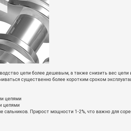
зводство цепи более дешевым, а также снизить вес цепи
ачиваться существенно более коротким сроком эксплуата
ми цепями
и цепями
е сальников. Прирост мощности 1-2%, что важно для соре