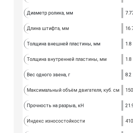
Диаметр ролика, мм
7.7
Длина штифта, мм
16.
Толщина внешней пластины, мм
1.8
Толщина внутренней пластины, мм
1.8
Вес одного звена, г
8.2
Максимальный объём двигателя, куб. см
15
Прочность на разрыв, кН
21.
Индекс износостойкости
41