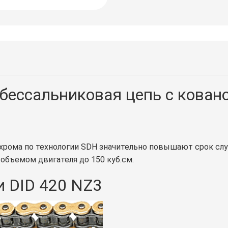
 бессальниковая цепь с кован
хрома по технологии SDH значительно повышают срок слу
объемом двигателя до 150 куб.см.
 DID 420 NZ3