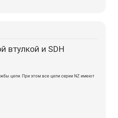
ой втулкой и SDH
жбы цепи. При этом все цепи серии NZ имеют