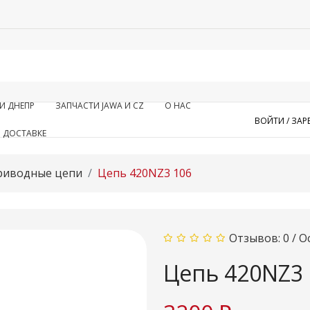
И ДНЕПР
ЗАПЧАСТИ JAWA И CZ
О НАС
ВОЙТИ /
ЗАР
 ДОСТАВКЕ
риводные цепи
Цепь 420NZ3 106
Отзывов: 0
/
О
Цепь 420NZ3 