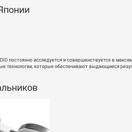
 Японии
 DID постоянно исследуется и совершенствуется в максим
вые технологии, которые обеспечивают выдающиеся резул
сальников