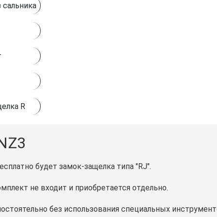
 сальника
т
елка R
 NZ3
есплатно будет замок-защелка типа "RJ".
мплект не входит и приобретается отдельно.
мостоятельно без использования специальных инструмент