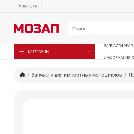
₽
ВАЛЮТА
ЗАПЧАСТИ УРАЛ 
КАТЕГОРИИ
ИНФОРМАЦИЯ О
Запчасти для импортных мотоциклов
П