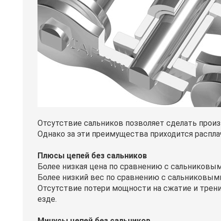
Отсутствие сальников позволяет сделать прои
Однако за эти преимущества приходится распл
Плюсы цепей без сальников
Более низкая цена по сравнению с сальниковы
Более низкий вес по сравнению с сальниковым
Отсутствие потери мощности на сжатие и трени
езде.
Минусы цепей без сальников