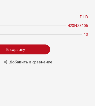
D.I.D
420NZ3106
10
В корзину
Добавить в сравнение