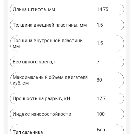
Длина штифта, мм
14.75
Толщина внешней пластины, мм
1.5
Толщина внутренней пластины,
1.5
мм
Вес одного звена, г
7
Максимальный объём двигателя,
80
куб. см
Прочность на разрыв, кН
17.7
Индекс износостойкости
100
Без
Тип сальника