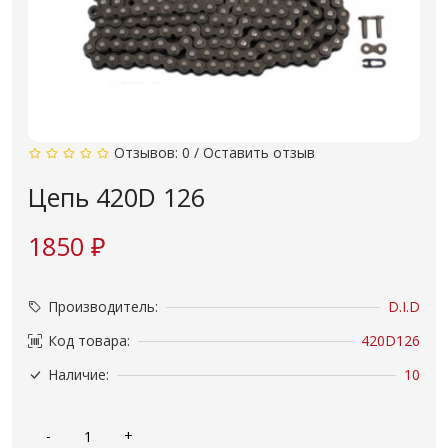
Отзывов: 0
/
Оставить отзыв
Цепь 420D 126
1850 ₽
Производитель:
D.I.D
Код товара:
420D126
Наличие:
10