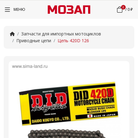
0
МЕНЮ
/
0 ₽
Запчасти для импортных мотоциклов
Приводные цепи
Цепь 420D 126