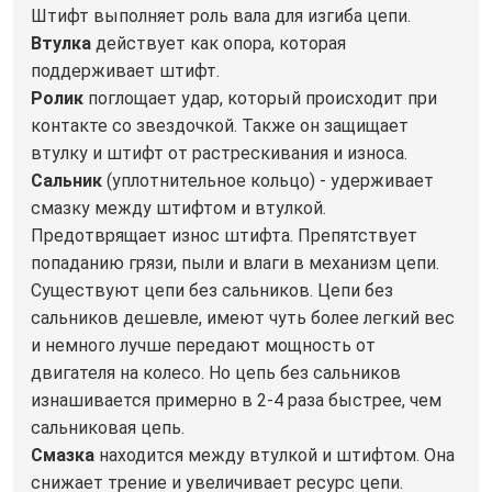
Штифт выполняет роль вала для изгиба цепи.
Втулка
действует как опора, которая
поддерживает штифт.
Ролик
поглощает удар, который происходит при
контакте со звездочкой. Также он защищает
втулку и штифт от растрескивания и износа.
Сальник
(уплотнительное кольцо) - удерживает
смазку между штифтом и втулкой.
Предотврящает износ штифта. Препятствует
попаданию грязи, пыли и влаги в механизм цепи.
Существуют цепи без сальников. Цепи без
сальников дешевле, имеют чуть более легкий вес
и немного лучше передают мощность от
двигателя на колесо. Но цепь без сальников
изнашивается примерно в 2-4 раза быстрее, чем
сальниковая цепь.
Смазка
находится между втулкой и штифтом. Она
снижает трение и увеличивает ресурс цепи.