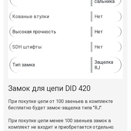
сальника
Кованые втулки
Нет
Высокая прочность
Нет
SDH штифты
Нет
Защелка
Тип замка
RJ
Замок для цепи DID 420
При покупке цепи от 100 звеньев в комплекте
бесплатно будет замок-защелка типа "RJ".
При покупке цепи менее 100 звеньев замок в
комплект не входит и приобретается отдельно.