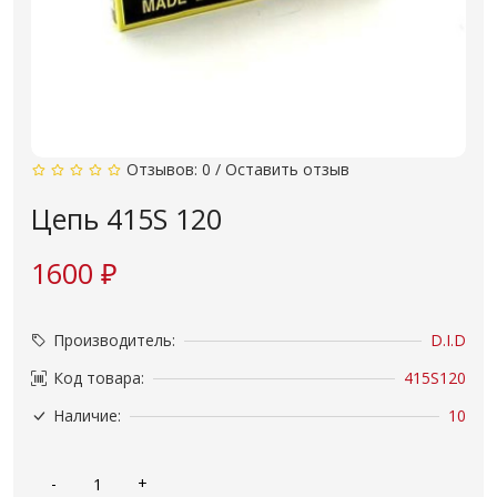
Отзывов: 0
/
Оставить отзыв
Цепь 415S 120
1600 ₽
Производитель:
D.I.D
Код товара:
415S120
Наличие:
10