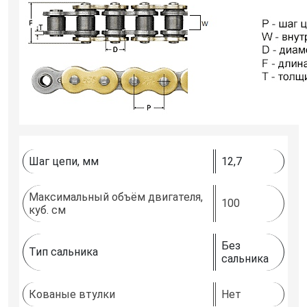
Шаг цепи, мм
12,7
Максимальный объём двигателя,
100
куб. см
Без
Тип сальника
сальника
Кованые втулки
Нет