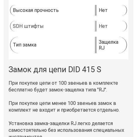
Высокая прочность
Нет
SDH штифты
Нет
Защелка
Тип замка
RJ
Замок для цепи DID 415 S
При покупке цепи от 100 звеньев в комплекте
бесплатно будет замок-защелка типа "RJ".
При покупке цепи менее 100 звеньев замок в
комплект не входит и приобретается отдельно.
Установка замка-защелки RJ легко делается
самостоятельно без использования специальных
инструментов.