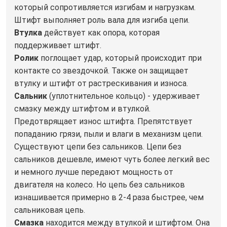
который сопротивляется изгибам и нагрузкам.
Штифт выполняет роль вала для изгиба цепи.
Втулка
действует как опора, которая
поддерживает штифт.
Ролик
поглощает удар, который происходит при
контакте со звездочкой. Также он защищает
втулку и штифт от растрескивания и износа.
Сальник
(уплотнительное кольцо) - удерживает
смазку между штифтом и втулкой.
Предотврящает износ штифта. Препятствует
попаданию грязи, пыли и влаги в механизм цепи.
Существуют цепи без сальников. Цепи без
сальников дешевле, имеют чуть более легкий вес
и немного лучше передают мощность от
двигателя на колесо. Но цепь без сальников
изнашивается примерно в 2-4 раза быстрее, чем
сальниковая цепь.
Смазка
находится между втулкой и штифтом. Она