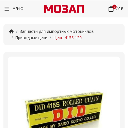
0
МЕНЮ
/
0 ₽
Запчасти для импортных мотоциклов
Приводные цепи
Цепь 415S 120