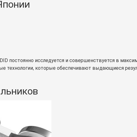
 Японии
 DID постоянно исследуется и совершенствуется в максим
вые технологии, которые обеспечивают выдающиеся резул
сальников