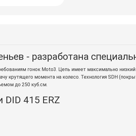
еньев - разработана специаль
ребованиям гонок Moto3. Цепь имеет максимально низкий 
дачу крутящего момента на колесо. Технология SDH (покр
емом до 250 куб.см.
 DID 415 ERZ