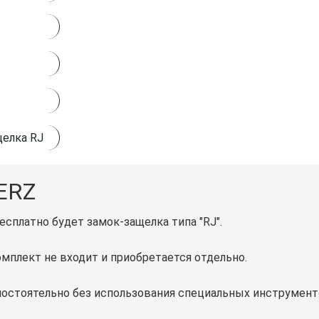
елка RJ
 ERZ
есплатно будет замок-защелка типа "RJ".
мплект не входит и приобретается отдельно.
мостоятельно без использования специальных инструмент