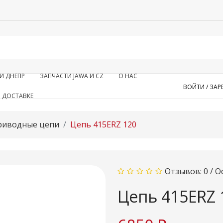
И ДНЕПР
ЗАПЧАСТИ JAWA И CZ
О НАС
ВОЙТИ /
ЗАР
 ДОСТАВКЕ
риводные цепи
Цепь 415ERZ 120
Отзывов: 0
/
О
Цепь 415ERZ 