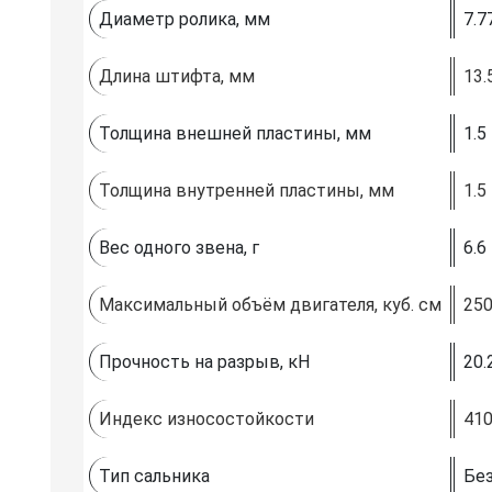
Диаметр ролика, мм
7.7
Длина штифта, мм
13.
Толщина внешней пластины, мм
1.5
Толщина внутренней пластины, мм
1.5
Вес одного звена, г
6.6
Максимальный объём двигателя, куб. см
25
Прочность на разрыв, кН
20.
Индекс износостойкости
41
Тип сальника
Без