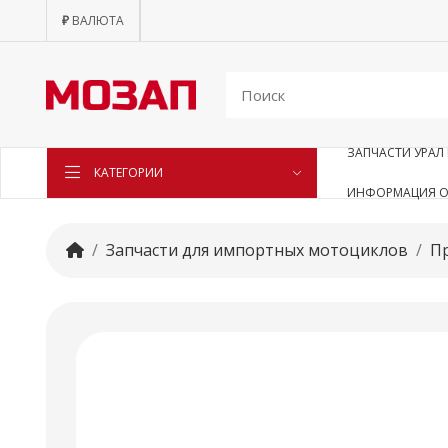
₽
ВАЛЮТА
ЗАПЧАСТИ УРАЛ 
КАТЕГОРИИ
ИНФОРМАЦИЯ О
Запчасти для импортных мотоциклов
П