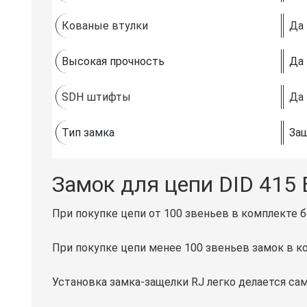
Кованые втулки
Да
Высокая прочность
Да
SDH штифты
Да
Тип замка
Защ
Замок для цепи DID 415
При покупке цепи от 100 звеньев в комплекте б
При покупке цепи менее 100 звеньев замок в ко
Установка замка-защелки RJ легко делается са