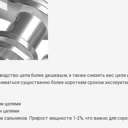
зводство цепи более дешевым, а также снизить вес цепи
ачиваться существенно более коротким сроком эксплуата
ми цепями
и цепями
е сальников. Прирост мощности 1-2%, что важно для соре