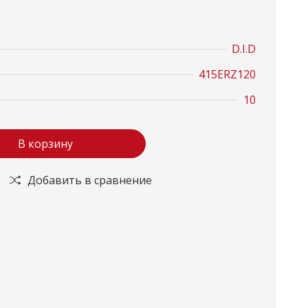
D.I.D
415ERZ120
10
В корзину
Добавить в сравнение