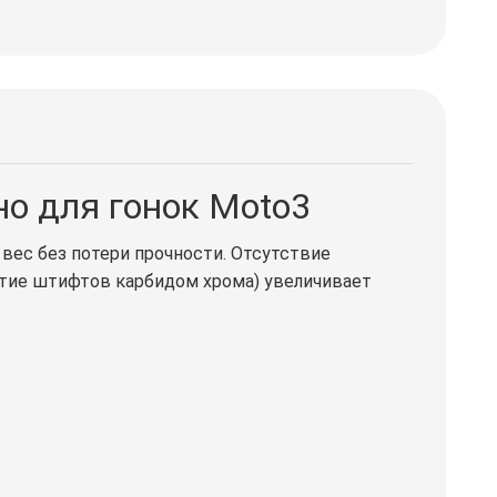
но для гонок Moto3
вес без потери прочности. Отсутствие
ытие штифтов карбидом хрома) увеличивает