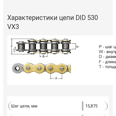
Характеристики цепи DID 530
VX3
Шаг цепи, мм
15,875