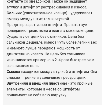
контакте со звездочкой. Также он защищает
втулку и штифт от растрескивания и износа.
Сальник
(уплотнительное кольцо) - удерживает
смазку между штифтом и втулкой.
Предотврящает износ штифта. Препятствует
попаданию грязи, пыли и влаги в механизм цепи.
Существуют цепи без сальников. Цепи без
сальников дешевле, имеют чуть более легкий вес
и немного лучше передают мощность от
двигателя на колесо. Но цепь без сальников
изнашивается примерно в 2-4 раза быстрее, чем
сальниковая цепь.
Смазка
находится между втулкой и штифтом. Она
снижает трение и увеличивает ресурс цепи.
Внутренняя и внешняя пластины
- это прочные
элементы, которые вместе со штифтом
принимают на себя всю нагрузку.