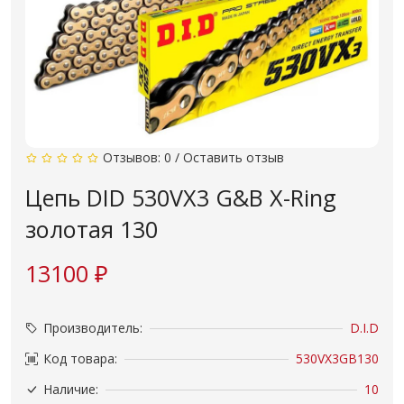
Отзывов: 0
/
Оставить отзыв
Цепь DID 530VX3 G&B X-Ring
золотая 130
13100 ₽
Производитель:
D.I.D
Код товара:
530VX3GB130
Наличие:
10