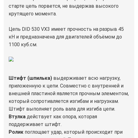
старте цепь порвется, не выдержав высокого
крутящего момента.
Цепь DID 530 VX3 имеет прочность на разрыв 45
кН и предназначена для двигателей объёмом до
1100 куб.см.
Штифт (шпилька)
выдерживает всю нагрузку,
приложенную к цепи. Совместно с внутренней и
внешней пластиной является прочным элементом,
который сопротивляется изгибам и нагрузкам.
Штифт выполняет роль вала для изгиба цепи.
Втулка
действует как опора, которая
поддерживает штифт.
Ролик
поглощает удар, который происходит при