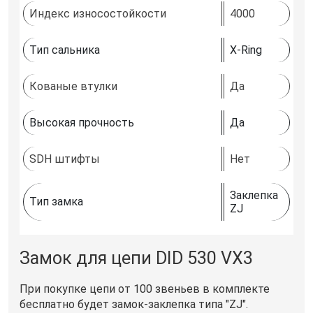
Индекс износостойкости
4000
Тип сальника
X-Ring
Кованые втулки
Да
Высокая прочность
Да
SDH штифты
Нет
Заклепка
Тип замка
ZJ
Замок для цепи DID 530 VX3
При покупке цепи от 100 звеньев в комплекте
бесплатно будет замок-заклепка типа "ZJ".