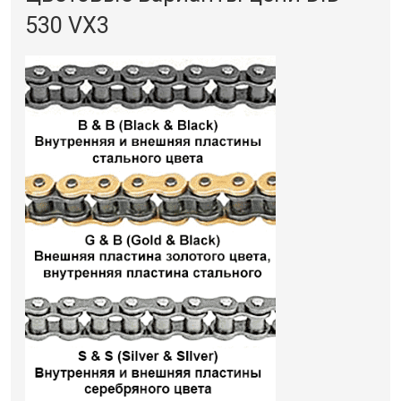
530 VX3