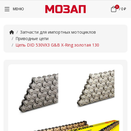
0
МЕНЮ
/
0 ₽
Запчасти для импортных мотоциклов
Приводные цепи
Цепь DID 530VX3 G&B X-Ring золотая 130