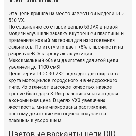
Эта цепь пришла на место известной модели DID
530 VX.
По сравнению со старой цепью 530VX в новой
модели улучшили закалку внутренней пластины и
применили новый материал для изготовления
сальников. По итогу это дает +8% к прочности на
разрыв и +5% к сроку эксплуатации.
Максимальный объем двигателя для этой цепи
увеличен до 1100 см3!
Цепи серии DID 530 VX3 подходят для широкого
круга мотоциклов городского и внедорожного
типа. Их отличает высокое качество, низкое
трение благодаря X-Ring сальникам, и выгодная
экономичная цена. В цепях VX3 увеличена
жесткость, минимизированы растяжения,
поэтому движение мотоцикла получается
плавным и уверенным.
Цветовые варианты цепи DID