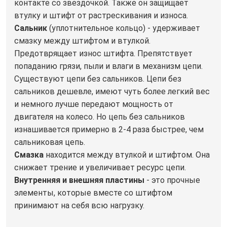
контакте со звездочкой. Также он защищает
втулку и штифт от растрескивания и износа.
Сальник
(уплотнительное кольцо) - удерживает
смазку между штифтом и втулкой.
Предотврящает износ штифта. Препятствует
попаданию грязи, пыли и влаги в механизм цепи.
Существуют цепи без сальников. Цепи без
сальников дешевле, имеют чуть более легкий вес
и немного лучше передают мощность от
двигателя на колесо. Но цепь без сальников
изнашивается примерно в 2-4 раза быстрее, чем
сальниковая цепь.
Смазка
находится между втулкой и штифтом. Она
снижает трение и увеличивает ресурс цепи.
Внутренняя и внешняя пластины
- это прочные
элементы, которые вместе со штифтом
принимают на себя всю нагрузку.