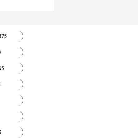
875
3
65
1
5