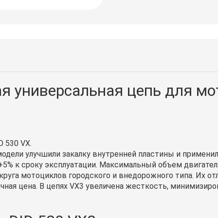
ая универсальная цепь для м
 530 VX.
одели улучшили закалку внутренней пластины и применил
 +5% к сроку эксплуатации. Максимальный объем двигателя
круга мотоциклов городского и внедорожного типа. Их от
мичная цена. В цепях VX3 увеличена жесткость, минимизи