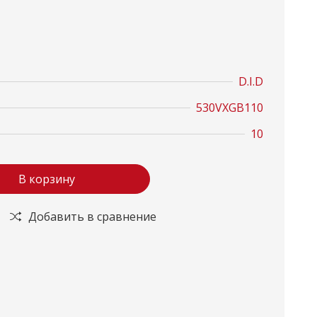
D.I.D
530VXGB110
10
В корзину
Добавить в сравнение