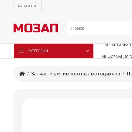
₽
ВАЛЮТА
ЗАПЧАСТИ УРАЛ 
КАТЕГОРИИ
ИНФОРМАЦИЯ О
Запчасти для импортных мотоциклов
П