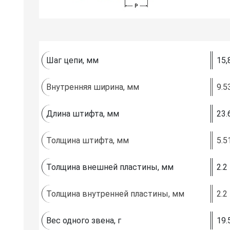
Шаг цепи, мм
15,
Внутренняя ширина, мм
9.5
Длина штифта, мм
23.
Толщина штифта, мм
5.5
Толщина внешней пластины, мм
2.2
Толщина внутренней пластины, мм
2.2
Вес одного звена, г
19.