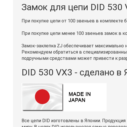
Замок для цепи DID 530
При покупке цепи от 100 звеньев в комплекте б
При покупке цепи менее 100 звеньев замок в ко
Замок-заклепка ZJ обеспечивает максимально 
Рекомендуем обратиться в специализированный 
подручными средствами может привести к разр
DID 530 VX3 - сделано в
Все цепи DID изготовлены в Японии. Продукция
миру. В цепях DID используются самые передо