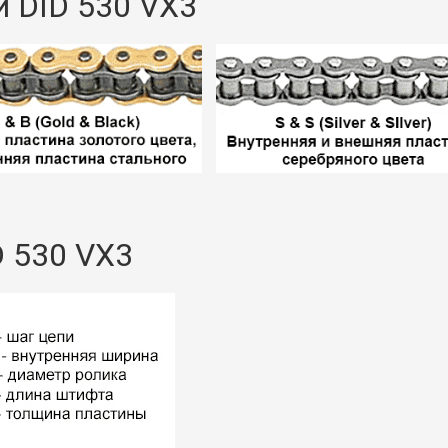
 DID 530 VX3
D 530 VX3