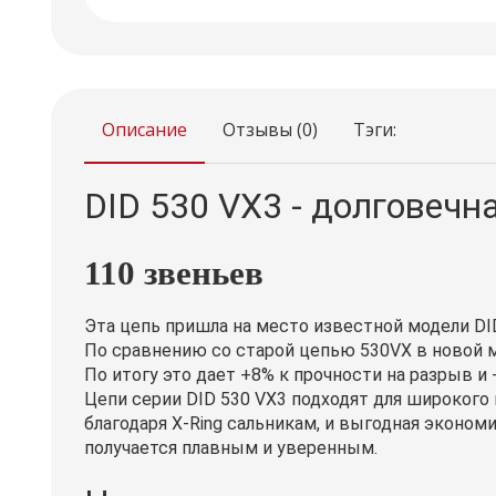
Описание
Отзывы (0)
Тэги:
DID 530 VX3 - долговечн
110 звеньев
Эта цепь пришла на место известной модели DID
По сравнению со старой цепью 530VX в новой м
По итогу это дает +8% к прочности на разрыв и
Цепи серии DID 530 VX3 подходят для широкого 
благодаря X-Ring сальникам, и выгодная эконо
получается плавным и уверенным.