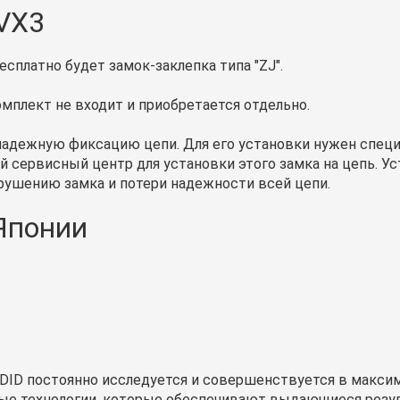
 VX3
есплатно будет замок-заклепка типа "ZJ".
мплект не входит и приобретается отдельно.
надежную фиксацию цепи. Для его установки нужен специ
сервисный центр для установки этого замка на цепь. Ус
ушению замка и потери надежности всей цепи.
 Японии
 DID постоянно исследуется и совершенствуется в максим
вые технологии, которые обеспечивают выдающиеся резул