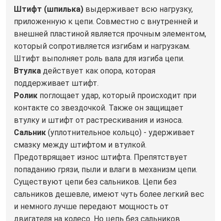
Штифт (шпилька)
выдерживает всю нагрузку,
приложенную к цепи. Совместно с внутренней и
внешней пластиной является прочным элементом,
который сопротивляется изгибам и нагрузкам.
Штифт выполняет роль вала для изгиба цепи.
Втулка
действует как опора, которая
поддерживает штифт.
Ролик
поглощает удар, который происходит при
контакте со звездочкой. Также он защищает
втулку и штифт от растрескивания и износа.
Сальник
(уплотнительное кольцо) - удерживает
смазку между штифтом и втулкой.
Предотврящает износ штифта. Препятствует
попаданию грязи, пыли и влаги в механизм цепи.
Существуют цепи без сальников. Цепи без
сальников дешевле, имеют чуть более легкий вес
и немного лучше передают мощность от
двигателя на колесо. Но цепь без сальников