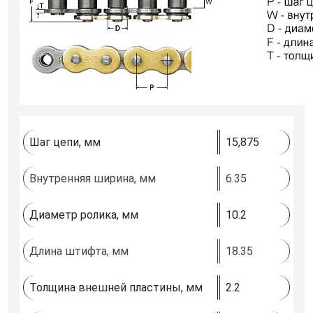
Шаг цепи, мм
15,875
Внутренняя ширина, мм
6.35
Диаметр ролика, мм
10.2
Длина штифта, мм
18.35
Толщина внешней пластины, мм
2.2