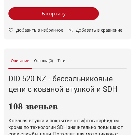
В корзину
Добавить в избранное
Добавить в сравнение
Описание
Отзывы (0)
Тэги:
DID 520 NZ - бессальниковые
цепи с кованой втулкой и SDH
108 звеньев
Кованая втулка и покрытие штифтов карбидом
хрома по технологии SDH значительно повышают
срок службы цепи. Подходит для мотоциклов с