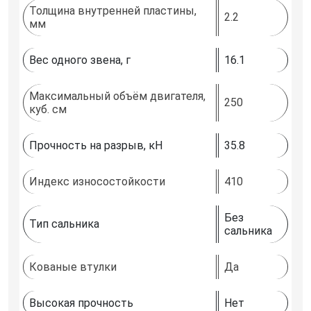
Толщина внутренней пластины,
2.2
мм
Вес одного звена, г
16.1
Максимальный объём двигателя,
250
куб. см
Прочность на разрыв, кН
35.8
Индекс износостойкости
410
Без
Тип сальника
сальника
Кованые втулки
Да
Высокая прочность
Нет