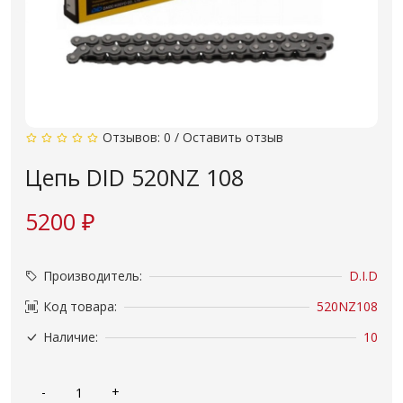
Отзывов: 0
/
Оставить отзыв
Цепь DID 520NZ 108
5200 ₽
Производитель:
D.I.D
Код товара:
520NZ108
Наличие:
10