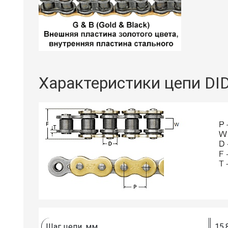
Характеристики цепи DI
Шаг цепи, мм
15,