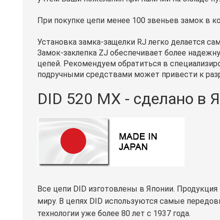
При покупке цепи менее 100 звеньев замок в ко
Установка замка-защелки RJ легко делается са
Замок-заклепка ZJ обеспечивает более надежну
цепей. Рекомендуем обратиться в специализиро
подручными средствами может привести к разр
DID 520 MX - сделано в 
Все цепи DID изготовлены в Японии. Продукция
миру. В цепях DID используются самые передо
технологии уже более 80 лет с 1937 года.