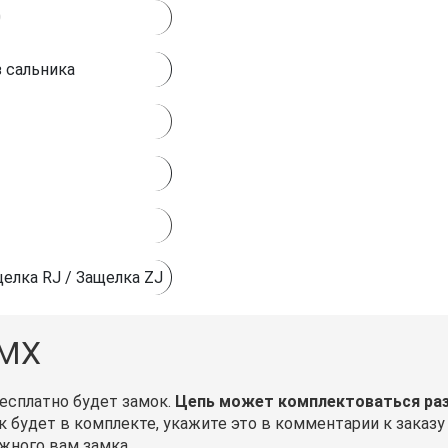
0
 сальника
елка RJ / Защелка ZJ
 MX
бесплатно будет замок.
Цепь может комплектоваться разн
к будет в комплекте, укажите это в комментарии к заказ
жного вам замка.