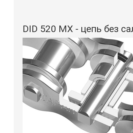
DID 520 MX - цепь без с