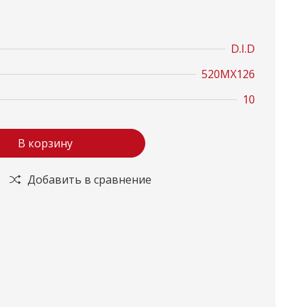
D.I.D
520MX126
10
В корзину
Добавить в сравнение