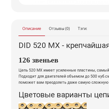
Описание
Отзывы (0)
Тэги:
DID 520 MX - крепчайша
126 звеньев
Цепь 520 MX имеет усиленные пластины, самый
Подходит для двигателей объемом до 500 куб.с
поможет вам преодолеть даже самую сложную т
Цветовые варианты цеп