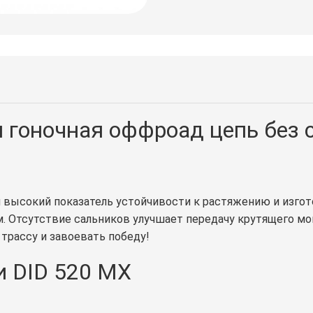
я гоночная оффроад цепь без 
 высокий показатель устойчивости к растяжению и изгот
м. Отсутствие сальников улучшает передачу крутящего мо
рассу и завоевать победу!
и DID 520 MX