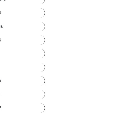
5
16
6
6
0
7