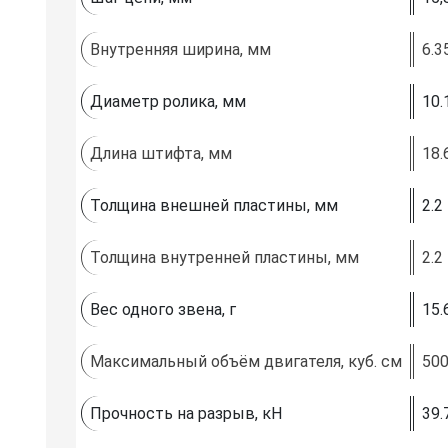
Внутренняя ширина, мм
6.3
Диаметр ролика, мм
10.
Длина штифта, мм
18.
Толщина внешней пластины, мм
2.2
Толщина внутренней пластины, мм
2.2
Вес одного звена, г
15.
Максимальный объём двигателя, куб. см
50
Прочность на разрыв, кН
39.