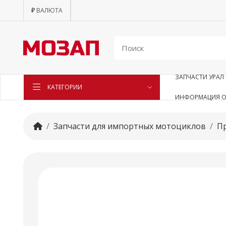
₽
ВАЛЮТА
ЗАПЧАСТИ УРАЛ 
КАТЕГОРИИ
ИНФОРМАЦИЯ О
Запчасти для импортных мотоциклов
П