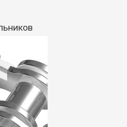
альников