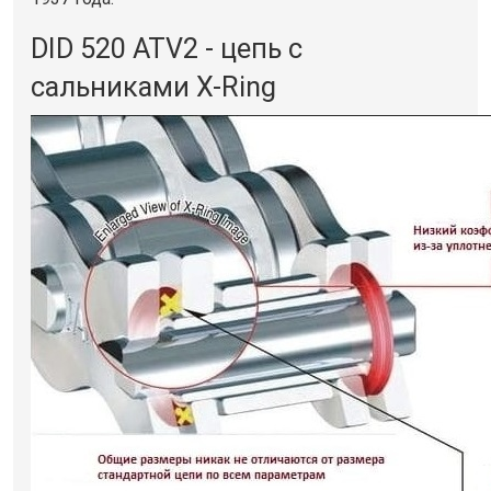
DID 520 ATV2 - цепь с
сальниками X-Ring