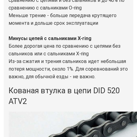
сравнению с цепями и без сальников и до 40% по
сравнению с сальниками O-ring
Меньше трение - больше передача крутящего
момента и дольше срок эксплуатации
Минусы цепей с сальниками X-ring
Более дорогая цена по сравнению с цепями без
сальников или с сальниками X-ring
Из-за сжатия и трения сальников идет небольшая
потеря мощности, около 1%. Для соревнований это
важно, для обычной езды - не важно.
Кованая втулка в цепи DID 520
ATV2