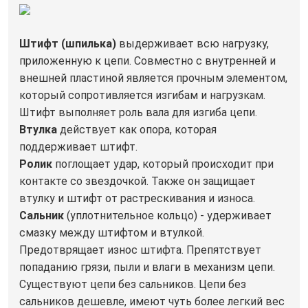
Штифт (шпилька)
выдерживает всю нагрузку,
приложенную к цепи. Совместно с внутренней и
внешней пластиной является прочным элементом,
который сопротивляется изгибам и нагрузкам.
Штифт выполняет роль вала для изгиба цепи.
Втулка
действует как опора, которая
поддерживает штифт.
Ролик
поглощает удар, который происходит при
контакте со звездочкой. Также он защищает
втулку и штифт от растрескивания и износа.
Сальник
(уплотнительное кольцо) - удерживает
смазку между штифтом и втулкой.
Предотврящает износ штифта. Препятствует
попаданию грязи, пыли и влаги в механизм цепи.
Существуют цепи без сальников. Цепи без
сальников дешевле, имеют чуть более легкий вес