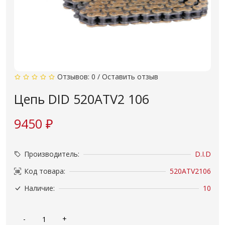
Отзывов: 0
/
Оставить отзыв
Цепь DID 520ATV2 106
9450 ₽
Производитель:
D.I.D
Код товара:
520ATV2106
Наличие:
10