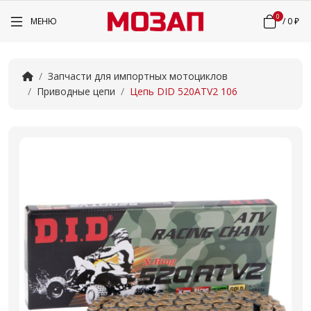
0
МЕНЮ
/
0 ₽
Запчасти для импортных мотоциклов
Приводные цепи
Цепь DID 520ATV2 106