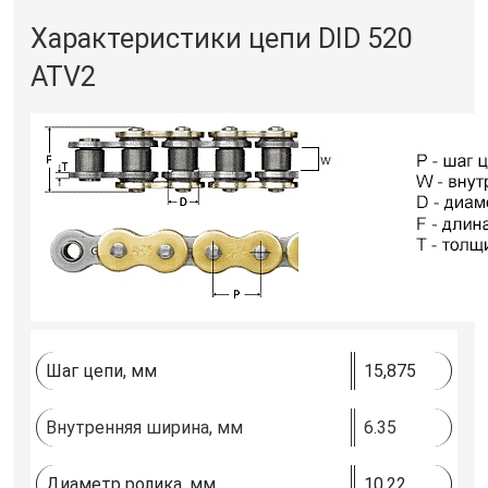
Характеристики цепи DID 520
ATV2
Шаг цепи, мм
15,875
Внутренняя ширина, мм
6.35
Диаметр ролика, мм
10.22