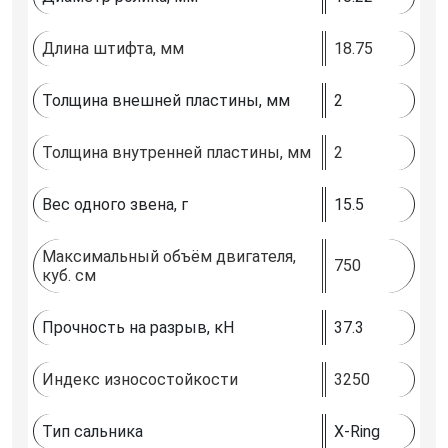
Длина штифта, мм
18.75
Толщина внешней пластины, мм
2
Толщина внутренней пластины, мм
2
Вес одного звена, г
15.5
Максимальный объём двигателя,
750
куб. см
Прочность на разрыв, кН
37.3
Индекс износостойкости
3250
Тип сальника
X-Ring