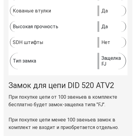
Кованые втулки
Да
Высокая прочность
Да
SDH штифты
Нет
Защелка
Тип замка
FJ
Замок для цепи DID 520 ATV2
При покупке цепи от 100 звеньев в комплекте
бесплатно будет замок-защелка типа "FJ".
При покупке цепи менее 100 звеньев замок в
комплект не входит и приобретается отдельно.