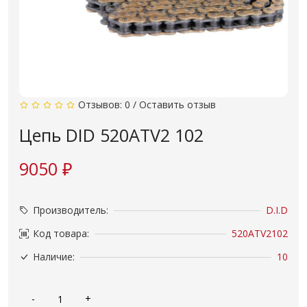
Отзывов: 0
/
Оставить отзыв
Цепь DID 520ATV2 102
9050 ₽
Производитель:
D.I.D
Код товара:
520ATV2102
Наличие:
10