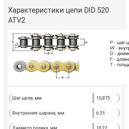
Характеристики цепи DID 520
ATV2
Шаг цепи, мм
15,875
Внутренняя ширина, мм
6.35
Диаметр ролика, мм
10.22