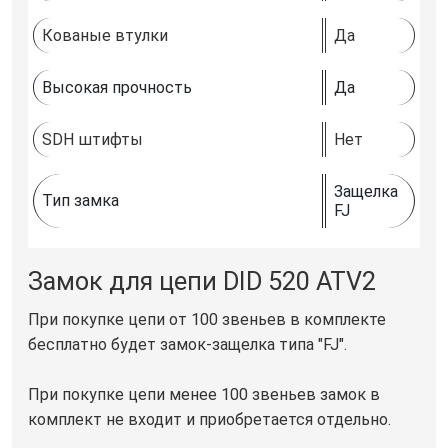
Кованые втулки
Да
Высокая прочность
Да
SDH штифты
Нет
Защелка
Тип замка
FJ
Замок для цепи DID 520 ATV2
При покупке цепи от 100 звеньев в комплекте
бесплатно будет замок-защелка типа "FJ".
При покупке цепи менее 100 звеньев замок в
комплект не входит и приобретается отдельно.