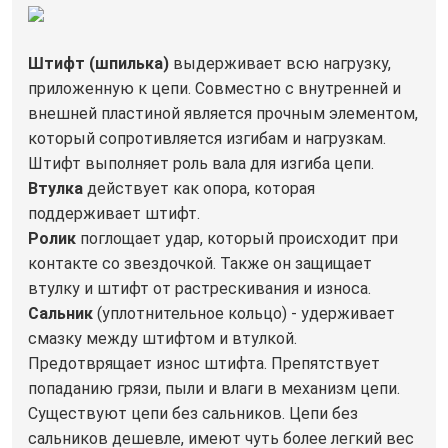
Штифт (шпилька)
выдерживает всю нагрузку,
приложенную к цепи. Совместно с внутренней и
внешней пластиной является прочным элементом,
который сопротивляется изгибам и нагрузкам.
Штифт выполняет роль вала для изгиба цепи.
Втулка
действует как опора, которая
поддерживает штифт.
Ролик
поглощает удар, который происходит при
контакте со звездочкой. Также он защищает
втулку и штифт от растрескивания и износа.
Сальник
(уплотнительное кольцо) - удерживает
смазку между штифтом и втулкой.
Предотврящает износ штифта. Препятствует
попаданию грязи, пыли и влаги в механизм цепи.
Существуют цепи без сальников. Цепи без
сальников дешевле, имеют чуть более легкий вес