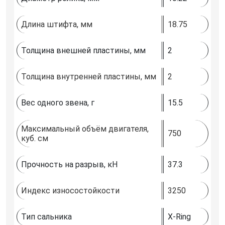
Длина штифта, мм
18.75
Толщина внешней пластины, мм
2
Толщина внутренней пластины, мм
2
Вес одного звена, г
15.5
Максимальный объём двигателя,
750
куб. см
Прочность на разрыв, кН
37.3
Индекс износостойкости
3250
Тип сальника
X-Ring