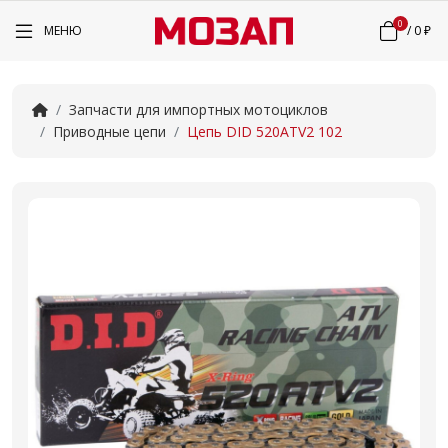
0
МЕНЮ
/
0 ₽
Запчасти для импортных мотоциклов
Приводные цепи
Цепь DID 520ATV2 102