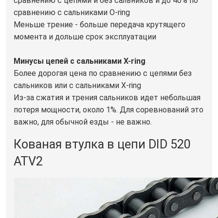
сравнению с цепями и без сальников и до 40% по
сравнению с сальниками O-ring
Меньше трение - больше передача крутящего
момента и дольше срок эксплуатации
Минусы цепей с сальниками X-ring
Более дорогая цена по сравнению с цепями без
сальников или с сальниками X-ring
Из-за сжатия и трения сальников идет небольшая
потеря мощности, около 1%. Для соревнований это
важно, для обычной езды - не важно.
Кованая втулка в цепи DID 520
ATV2