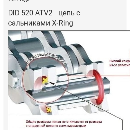
DID 520 ATV2 - цепь с
сальниками X-Ring