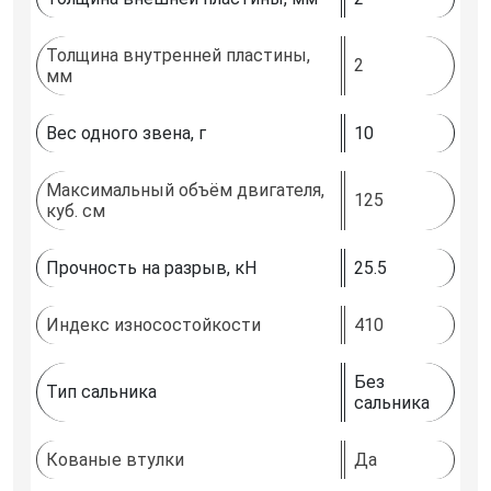
Толщина внутренней пластины,
2
мм
Вес одного звена, г
10
Максимальный объём двигателя,
125
куб. см
Прочность на разрыв, кН
25.5
Индекс износостойкости
410
Без
Тип сальника
сальника
Кованые втулки
Да