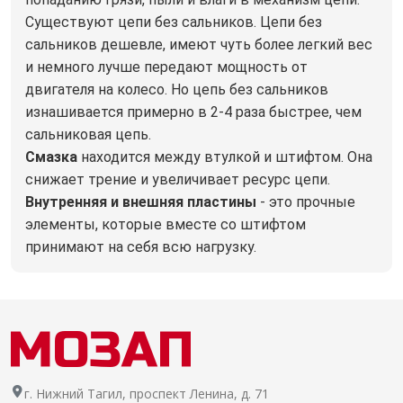
Существуют цепи без сальников. Цепи без
сальников дешевле, имеют чуть более легкий вес
и немного лучше передают мощность от
двигателя на колесо. Но цепь без сальников
изнашивается примерно в 2-4 раза быстрее, чем
сальниковая цепь.
Смазка
находится между втулкой и штифтом. Она
снижает трение и увеличивает ресурс цепи.
Внутренняя и внешняя пластины
- это прочные
элементы, которые вместе со штифтом
принимают на себя всю нагрузку.
г. Нижний Тагил, проспект Ленина, д. 71