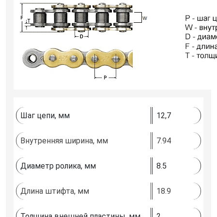
Шаг цепи, мм
12,7
Внутренняя ширина, мм
7.94
Диаметр ролика, мм
8.5
Длина штифта, мм
18.9
Толщина внешней пластины, мм
2