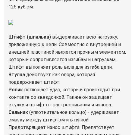
125 куб.см.
Штифт (шпилька)
выдерживает всю нагрузку,
приложенную к цепи. Совместно с внутренней и
внешней пластиной является прочным элементом,
который сопротивляется изгибам и нагрузкам.
Штифт выполняет роль вала для изгиба цепи.
Втулка
действует как опора, которая
поддерживает штифт.
Ролик
поглощает удар, который происходит при
контакте со звездочкой. Также он защищает
втулку и штифт от растрескивания и износа.
Сальник
(уплотнительное кольцо) - удерживает
смазку между штифтом и втулкой.
Предотврящает износ штифта. Препятствует
попаданию грязи, пыли и влаги в механизм цепи.