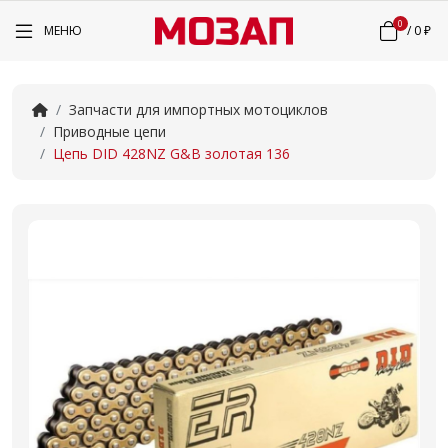
0
МЕНЮ
/
0 ₽
Запчасти для импортных мотоциклов
Приводные цепи
Цепь DID 428NZ G&B золотая 136