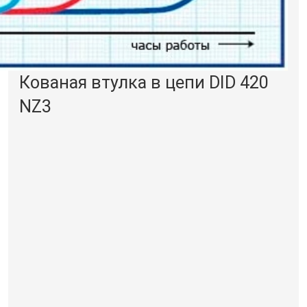
Кованая втулка в цепи DID 420
NZ3