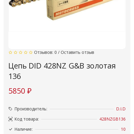
Отзывов: 0
/
Оставить отзыв
Цепь DID 428NZ G&B золотая
136
5850 ₽
Производитель:
D.I.D
Код товара:
428NZGB136
Наличие:
10