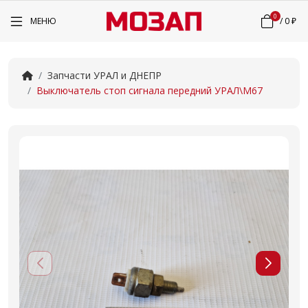
0
МЕНЮ
/
0 ₽
Запчасти УРАЛ и ДНЕПР
Выключатель стоп сигнала передний УРАЛ\М67