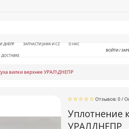
И ДНЕПР
ЗАПЧАСТИ JAWA И CZ
О НАС
ВОЙТИ /
ЗАР
 ДОСТАВКЕ
уха вилки верхнее УРАЛ\ДНЕПР
Отзывов: 0
/
О
Уплотнение 
УРАЛДНЕПР