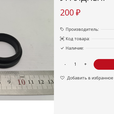
200 ₽
Производитель:
Код товара:
Наличие:
Добавить в избранное