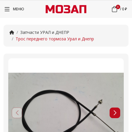
0
МЕНЮ
/
0 ₽
Запчасти УРАЛ и ДНЕПР
Трос переднего тормоза Урал и Днепр