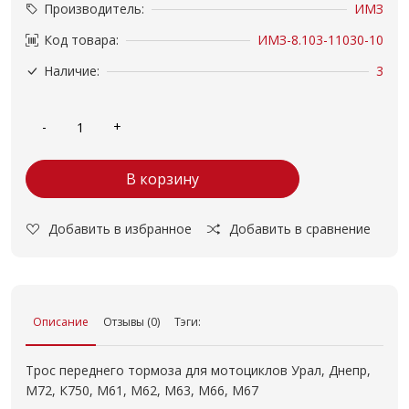
Производитель:
ИМЗ
Код товара:
ИМЗ-8.103-11030-10
Наличие:
3
В корзину
Добавить в избранное
Добавить в сравнение
Описание
Отзывы (0)
Тэги:
Трос переднего тормоза для мотоциклов Урал, Днепр,
М72, К750, М61, М62, М63, М66, М67