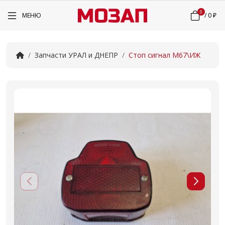
0
МЕНЮ
/
0 ₽
Запчасти УРАЛ и ДНЕПР
Стоп сигнал М67\ИЖ