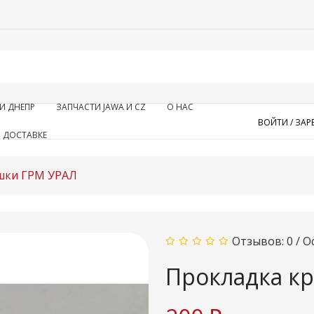
И ДНЕПР
ЗАПЧАСТИ JAWA И CZ
О НАС
ВОЙТИ /
ЗАР
 ДОСТАВКЕ
шки ГРМ УРАЛ
Отзывов: 0
/
О
Прокладка к