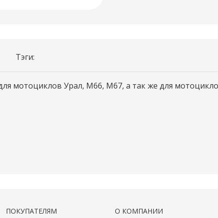
Тэги:
я мотоциклов Урал, М66, М67, а так же для мотоцикло
ПОКУПАТЕЛЯМ
О КОМПАНИИ