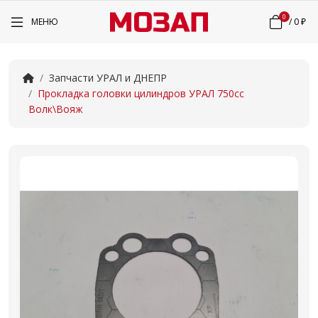
0
МЕНЮ
/
0 ₽
Запчасти УРАЛ и ДНЕПР
Прокладка головки цилиндров УРАЛ 750сс
Волк\Вояж