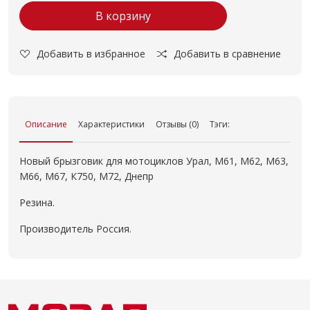
В корзину
Добавить в избранное
Добавить в сравнение
Описание
Характеристики
Отзывы (0)
Тэги:
Новый брызговик для мотоциклов Урал, М61, М62, М63,
М66, М67, К750, М72, Днепр
Резина.
Производитель Россия.