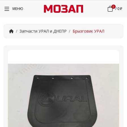
0
МЕНЮ
/
0 ₽
Запчасти УРАЛ и ДНЕПР
Брызговик УРАЛ