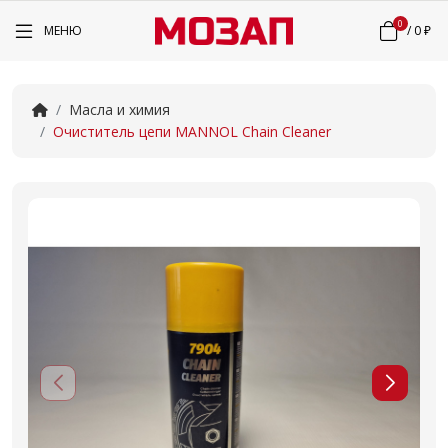
0
МЕНЮ
/
0 ₽
Масла и химия
Очиститель цепи MANNOL Chain Cleaner