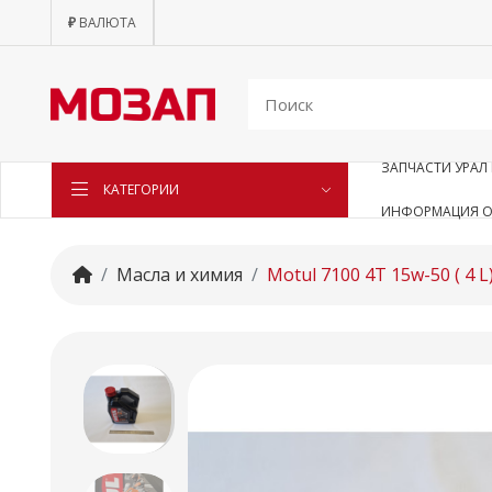
₽
ВАЛЮТА
ЗАПЧАСТИ УРАЛ 
КАТЕГОРИИ
ИНФОРМАЦИЯ О
Масла и химия
Motul 7100 4T 15w-50 ( 4 L