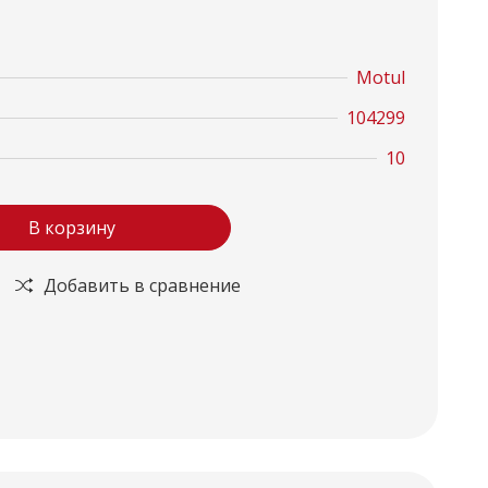
Motul
104299
10
В корзину
Добавить в сравнение