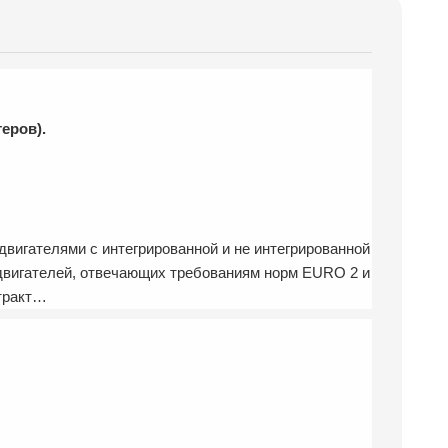
теров).
вигателями с интегрированной и не интегрированной
 двигателей, отвечающих требованиям норм EURO 2 и
 тракт…