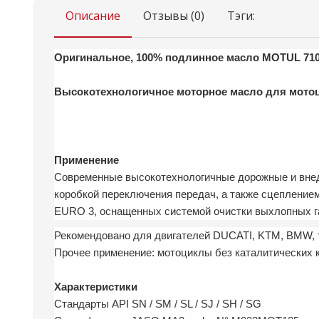
Описание
Отзывы (0)
Тэги:
Оригинальное, 100% подлинное масло MOTUL 710
Высокотехнологичное моторное масло для мотоци
Применение
Современные высокотехнологичные дорожные и внедо
коробкой переключения передач, а также сцепление
EURO 3, оснащенных системой очистки выхлопных га
Рекомендовано для двигателей DUCATI, KTM, BMW, 
Прочее применение: мотоциклы без каталитических к
Характеристики
Стандарты API SN / SM / SL / SJ / SH / SG