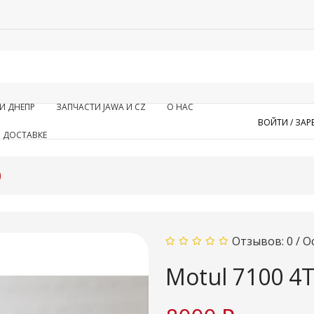
И ДНЕПР
ЗАПЧАСТИ JAWA И CZ
О НАС
ВОЙТИ /
ЗАР
 ДОСТАВКЕ
)
Отзывов: 0
/
О
Motul 7100 4T 