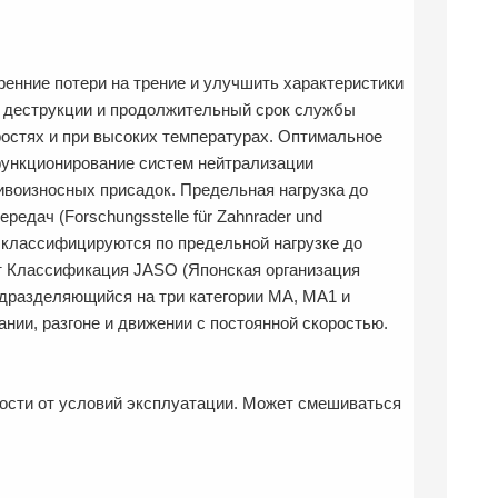
енние потери на трение и улучшить характеристики
 к деструкции и продолжительный срок службы
ростях и при высоких температурах. Оптимальное
функционирование систем нейтрализации
ивоизносных присадок. Предельная нагрузка до
едач (Forschungsstelle für Zahnrader und
 классифицируются по предельной нагрузке до
орт Классификация JASO (Японская организация
одразделяющийся на три категории MA, MA1 и
нии, разгоне и движении с постоянной скоростью.
мости от условий эксплуатации. Может смешиваться