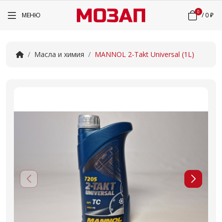
0
МЕНЮ
/
0 ₽
Масла и химия
MANNOL 2-Takt Universal (1L)