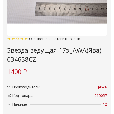
Отзывов: 0
/
Оставить отзыв
Звезда ведущая 17з JAWA(Ява)
634638CZ
1400 ₽
Производитель:
JAWA
Код товара:
060057
Наличие:
12