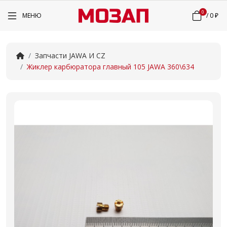
0
МЕНЮ
/
0 ₽
Запчасти JAWA И CZ
Жиклер карбюратора главный 105 JAWA 360\634