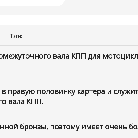
Тэги:
омежуточного вала КПП для мотоциклов
я в правую половинку картера и слу
го вала КПП.
енной бронзы, поэтому имеет очень бо