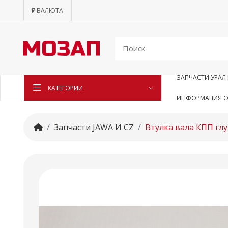
₽
ВАЛЮТА
ЗАПЧАСТИ УРАЛ 
КАТЕГОРИИ
ИНФОРМАЦИЯ О
Запчасти JAWA И CZ
Втулка вала КПП глу