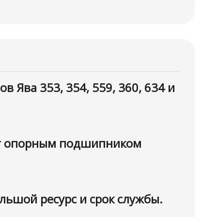
 Ява 353, 354, 559, 360, 634 и
жит опорным подшипником
льшой ресурс и срок службы.