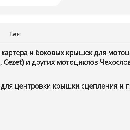
Тэги:
артера и боковых крышек для мотоцик
 CZ, Cezet) и других мотоциклов Чехосл
для центровки крышки сцепления и п