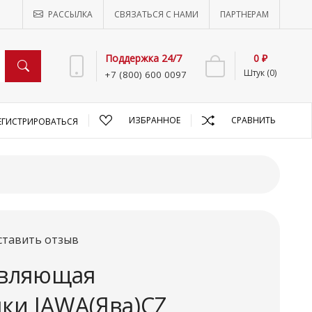
РАССЫЛКА
СВЯЗАТЬСЯ С НАМИ
ПАРТНЕРАМ
Поддержка 24/7
0 ₽
Штук (0)
+7 (800) 600 0097
ИЗБРАННОЕ
СРАВНИТЬ
ЕГИСТРИРОВАТЬСЯ
ставить отзыв
авляющая
ки JAWA(Ява)CZ