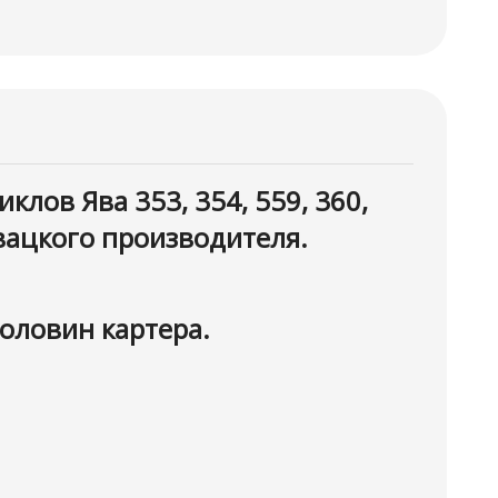
лов Ява 353, 354, 559, 360,
овацкого производителя.
оловин картера.