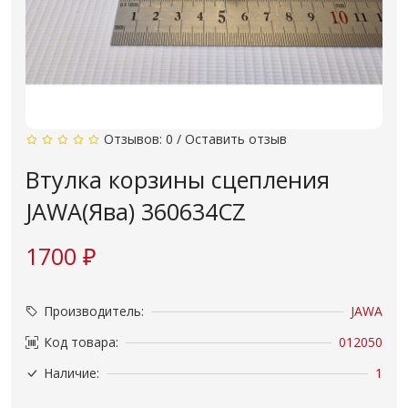
Отзывов: 0
/
Оставить отзыв
Втулка корзины сцепления
JAWA(Ява) 360634CZ
1700 ₽
Производитель:
JAWA
Код товара:
012050
Наличие:
1