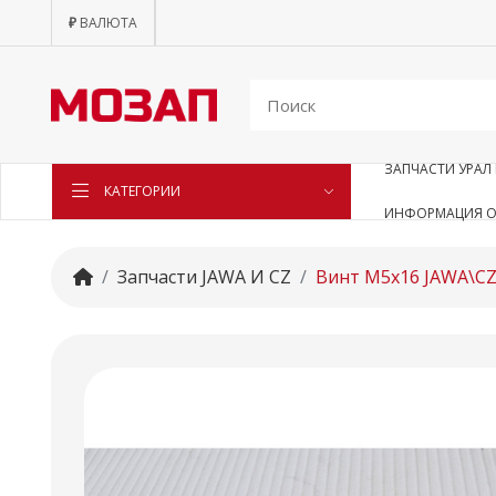
₽
ВАЛЮТА
ЗАПЧАСТИ УРАЛ 
КАТЕГОРИИ
ИНФОРМАЦИЯ О
Запчасти JAWA И CZ
Винт М5х16 JAWA\C