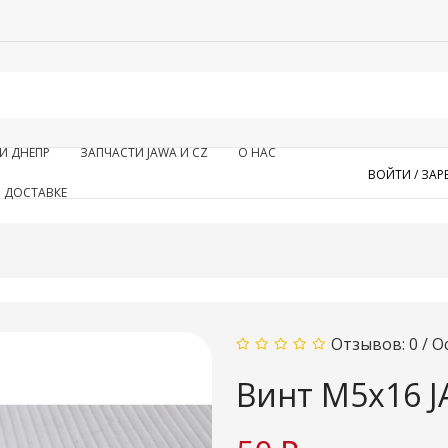
И ДНЕПР
ЗАПЧАСТИ JAWA И CZ
О НАС
ВОЙТИ /
ЗАР
 ДОСТАВКЕ
Z
Отзывов: 0
/
О
Винт М5х16 