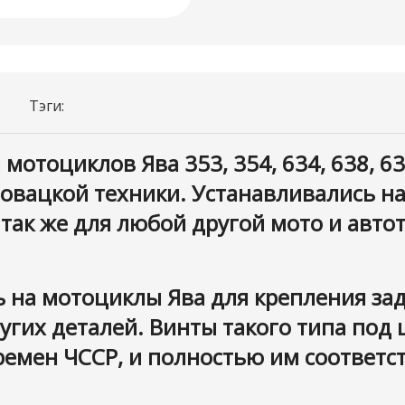
Тэги:
отоциклов Ява 353, 354, 634, 638, 639,
словацкой техники. Устанавливались н
так же для любой другой мото и авто
 на мотоциклы Ява для крепления зад
угих деталей. Винты такого типа под
ремен ЧССР, и полностью им соответс