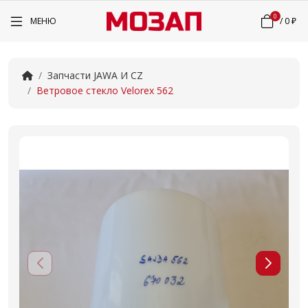
0
МЕНЮ
/
0 ₽
Запчасти JAWA И CZ
Ветровое стекло Velorex 562