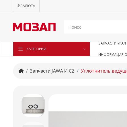
₽
ВАЛЮТА
ЗАПЧАСТИ УРАЛ 
КАТЕГОРИИ
ИНФОРМАЦИЯ О
Запчасти JAWA И CZ
Уплотнитель ведуще