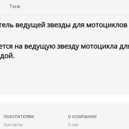
Тэги:
ль ведущей звезды для мотоциклов Ява
ется на ведущую звезду мотоцикла д
дой.
ПОКУПАТЕЛЯМ
О КОМПАНИИ
Контакты
О нас